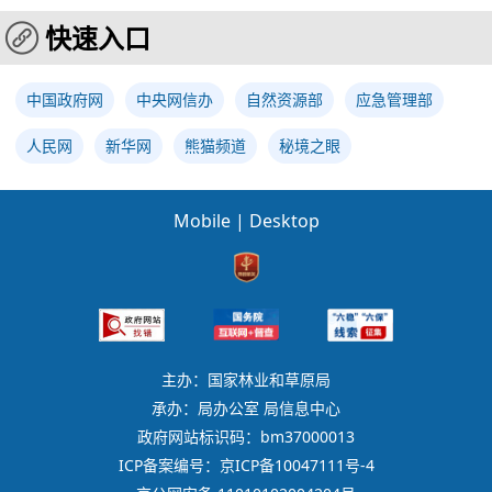
快速入口
中国政府网
中央网信办
自然资源部
应急管理部
人民网
新华网
熊猫频道
秘境之眼
Mobile
|
Desktop
主办：国家林业和草原局
承办：局办公室 局信息中心
政府网站标识码：bm37000013
ICP备案编号：京ICP备10047111号-4