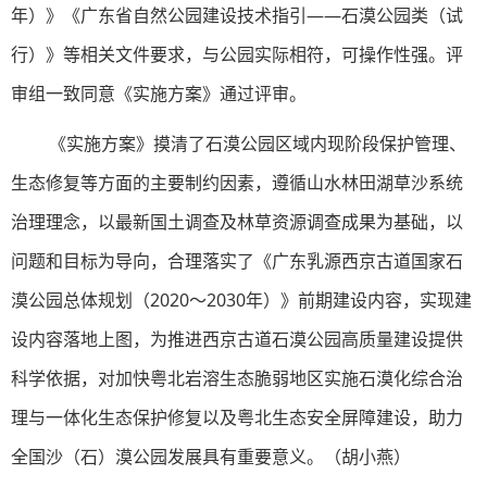
年）》《广东省自然公园建设技术指引——石漠公园类（试
行）》等相关文件要求，与公园实际相符，可操作性强。评
审组一致同意《实施方案》通过评审。
《实施方案》摸清了石漠公园区域内现阶段保护管理、
生态修复等方面的主要制约因素，遵循山水林田湖草沙系统
治理理念，以最新国土调查及林草资源调查成果为基础，以
问题和目标为导向，合理落实了《广东乳源西京古道国家石
漠公园总体规划（2020～2030年）》前期建设内容，实现建
设内容落地上图，为推进西京古道石漠公园高质量建设提供
科学依据，对加快粤北岩溶生态脆弱地区实施石漠化综合治
理与一体化生态保护修复以及粤北生态安全屏障建设，助力
全国沙（石）漠公园发展具有重要意义。（胡小燕）