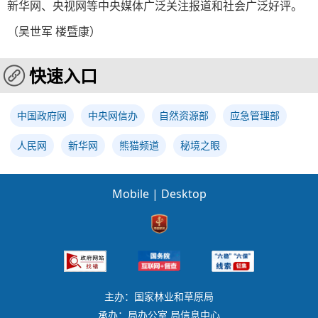
新华网、央视网等中央媒体广泛关注报道和社会广泛好评。
（吴世军 楼暨康）
快速入口
中国政府网
中央网信办
自然资源部
应急管理部
人民网
新华网
熊猫频道
秘境之眼
Mobile
|
Desktop
主办：国家林业和草原局
承办：局办公室 局信息中心