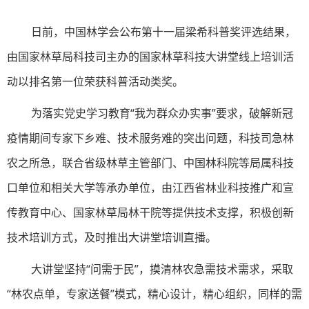
日前，中国林学会公布第十一届梁希科普奖评选结果，
由国家林草局科技司主办的国家林草科技大讲堂线上培训活
动以排名第一位荣获科普活动类奖。
为落实党史学习教育“我为群众办实事”要求，破解新冠
疫情期间专家下乡难、技术服务难的突出问题，科技司急林
农之所急，联合省级林草主管部门、中国林科院等局属科技
口单位和相关大学等承办单位，由江西省林业科技推广和宣
传教育中心、国家林草局林干院等提供技术支撑，积极创新
技术培训方式，及时推出大讲堂培训直播。
大讲堂坚持“问需于民”，摸清林农急需技术需求，采取
“林农点单，专家送餐”模式，精心设计，精心组织，同样的需