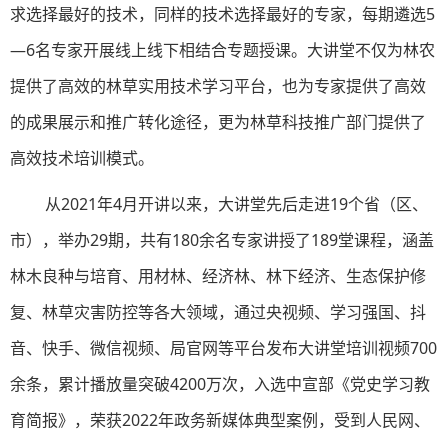
求选择最好的技术，同样的技术选择最好的专家，每期遴选5
—6名专家开展线上线下相结合专题授课。大讲堂不仅为林农
提供了高效的林草实用技术学习平台，也为专家提供了高效
的成果展示和推广转化途径，更为林草科技推广部门提供了
高效技术培训模式。
从2021年4月开讲以来，大讲堂先后走进19个省（区、
市），举办29期，共有180余名专家讲授了189堂课程，涵盖
林木良种与培育、用材林、经济林、林下经济、生态保护修
复、林草灾害防控等各大领域，通过央视频、学习强国、抖
音、快手、微信视频、局官网等平台发布大讲堂培训视频700
余条，累计播放量突破4200万次，入选中宣部《党史学习教
育简报》，荣获2022年政务新媒体典型案例，受到人民网、