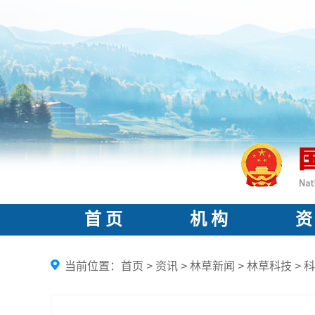
首 页
机 构
资
当前位置：
首页
>
资讯
>
林草新闻
>
林草科技
>
科