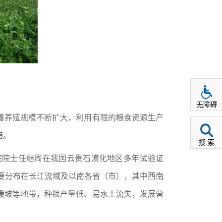
无障碍
着养殖规模不断扩大，利用有限的粮食资源生产
措。
搜 索
院院士任继周在我国云贵石漠化地区多年试验证
主要分布在长江流域及以南各省（市），其中西南
缓坡等地带，种粮产量低、易水土流失，发展营