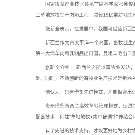
国家牧草产业技术体系首席科学家张英俊
工草地放牧生产肉奶工程，减轻18亿亩耕地生
张新全表示，在发展中，我国可借鉴新西
新西兰作为南太平洋一个岛国，畜牧业生产
第一大绵羊肉和乳制品出口国，且粗羊毛出口量
张新全介绍：“新西兰之所以畜牧业发达
处。同时，不断创新的畜牧业生产技术是新西
他认为，只有借鉴先进模式，才能探索出
贵州借鉴新西兰高效草地管理模式，促进生
配套技术，创建“草地放牧+集中舍饲”种养结合
有了先进的技术支持，才能更好地为乡村