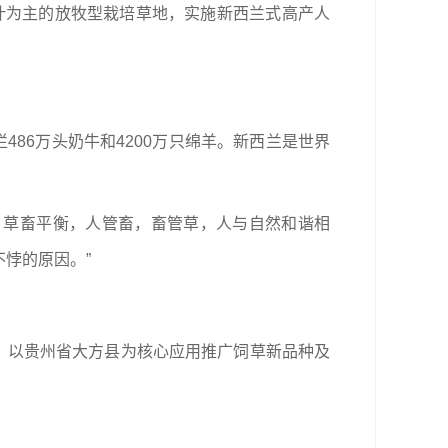
叶为主的放牧型栽培草地，实施新西兰式高产人
86万头奶牛和4200万只绵羊。新西兰是世界
，草畜平衡，人管畜，畜管草，人与自然和谐相
悖的原因。”
术，以贵州省大方县为核心应用推广饲草新品种及