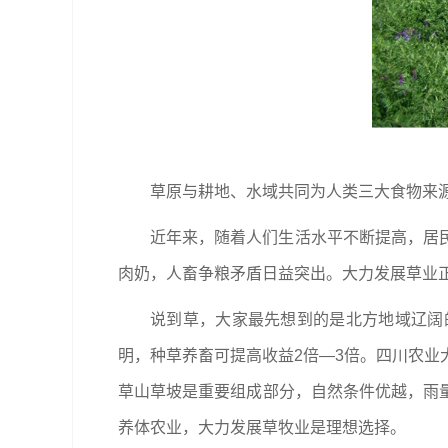
草原与耕地、水域共同为人类三大食物来
近年来，随着人们生活水平不断提高，居
肉奶，人畜争粮矛盾日益突出。大力发展草业
说到草，大家最先想到的是北方地域辽阔
明，种草养畜可提高收益2倍—3倍。四川农业
草山草坡是重要组成部分，自然条件优越，雨
养体农业，大力发展草牧业是理想选择。