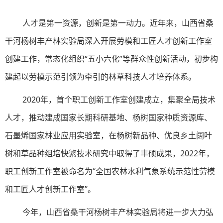
人才是第一资源，创新是第一动力。近年来，山西省桑
干河杨树丰产林实验局深入开展劳模和工匠人才创新工作室
创建工作，常态化组织“五小六化”等群众性创新活动，初步构
建起以劳模示范引领为牵引的林草科技人才培养体系。
2020年，首个职工创新工作室创建成立，集聚全局技术
人才，推动建成国家长期科研基地、杨树国家种质资源库、
石墨烯国家林业应用实验室，在杨树新品种、优良乡土阔叶
树和草品种组培快繁技术研究中取得了丰硕成果，2022年，
职工创新工作室被命名为“全国农林水利气象系统示范性劳模
和工匠人才创新工作室”。
今年，山西省桑干河杨树丰产林实验局将进一步大力弘