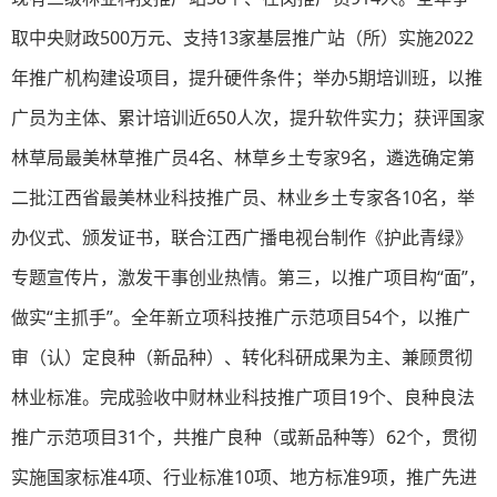
取中央财政500万元、支持13家基层推广站（所）实施2022
年推广机构建设项目，提升硬件条件；举办5期培训班，以推
广员为主体、累计培训近650人次，提升软件实力；获评国家
林草局最美林草推广员4名、林草乡土专家9名，遴选确定第
二批江西省最美林业科技推广员、林业乡土专家各10名，举
办仪式、颁发证书，联合江西广播电视台制作《护此青绿》
专题宣传片，激发干事创业热情。第三，以推广项目构“面”，
做实“主抓手”。全年新立项科技推广示范项目54个，以推广
审（认）定良种（新品种）、转化科研成果为主、兼顾贯彻
林业标准。完成验收中财林业科技推广项目19个、良种良法
推广示范项目31个，共推广良种（或新品种等）62个，贯彻
实施国家标准4项、行业标准10项、地方标准9项，推广先进