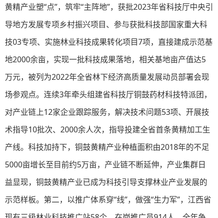
黄精产业塑“点”，筑牢“主阵地”，获批2023年省科技厅中央引
导地方发展专项乡村振兴项目、参与获批科技部国家重大科
技03专项、实施林业科技成果转化项目7项，直接建成示范基
地2000余亩，实现一批科技成果落地，相关基地亩产值达5
万元，被列为2022年全省林下经济高质量发展动员部署会现
场参观点。连续3年牵头组建省科技厅铜鼓药材科技特派团，
对产业链上12家企业跟踪服务，解决技术问题53项、开展技
术指导10批次、2000余人次，指导投建全省首条黄精加工生
产线。科技加持下，铜鼓黄精产业种植面积由2018年的不足
5000亩增长至目前约5万亩，产业链不断延伸，产业集群日
益显现，铜鼓黄精产业已成为科技引导支撑林业产业发展的
示范样板。第二，以推广体系穿“线”，做强“生力军”，江西省
现有三级林业科技推广站58个、在岗推广员914人。全年争