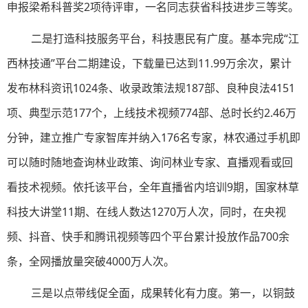
申报梁希科普奖2项待评审，一名同志获省科技进步三等奖。
二是打造科技服务平台，科技惠民有广度。基本完成“江
西林技通”平台二期建设，下载量已达到11.99万余次，累计
发布林科资讯1024条、收录政策法规187部、良种良法4151
项、典型示范177个，上线技术视频774部、总时长约2.46万
分钟，建立推广专家智库并纳入176名专家，林农通过手机即
可以随时随地查询林业政策、询问林业专家、直播观看或回
看技术视频。依托该平台，全年直播省内培训9期，国家林草
科技大讲堂11期、在线人数达1270万人次，同时，在央视
频、抖音、快手和腾讯视频等四个平台累计投放作品700余
条，全网播放量突破4000万人次。
三是以点带线促全面，成果转化有力度。第一，以铜鼓