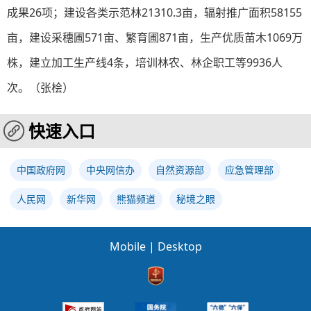
成果26项；建设各类示范林21310.3亩，辐射推广面积58155
亩，建设采穗圃571亩、繁育圃871亩，生产优质苗木1069万
株，建立加工生产线4条，培训林农、林企职工等9936人
次。（张桧）
快速入口
中国政府网
中央网信办
自然资源部
应急管理部
人民网
新华网
熊猫频道
秘境之眼
Mobile
|
Desktop