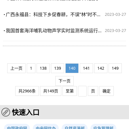
广西永福县：科技下乡促春耕，不误“林”时不负春
2023-03-27
我国首套海洋哺乳动物声学实时监测系统运行良好
2023-03-27
上一页
1
138
139
140
141
142
149
下一页
共2966条
共149页
至第
页
确定
快速入口
中国政府网
中央网信办
自然资源部
应急管理部