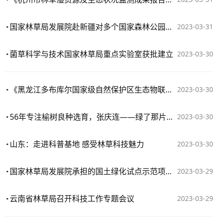
国家林草局发展院赴新疆对多个国家森林公园总体规划进行中期汇报
2023-03-31
​菌草科学与技术国家林草局重点实验室获批建立
2023-03-30
《黑龙江多布库尔国家级自然保护区生态物联网感知系统项目设计方案》通过专家评审
2023-03-30
56年专注榆树良种选育，张庆连——绿了那片黄土地
2023-03-30
山东：走进科普基地 感受林草科技魅力
2023-03-30
国家林草局发展院承担的国土绿化试点示范项目通过竞争性评审
2023-03-29
云南省林草局召开科技工作专题会议
2023-03-29