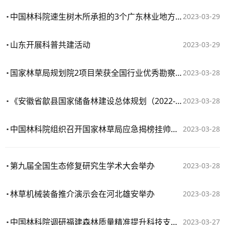
中国林科院速生树木所承担的3个广东林业地方标准通过审定
2023-03-29
山东开展科普共建活动
2023-03-29
国家林草局规划院2项目荣获全国行业优秀勘察设计奖
2023-03-28
​《安徽省歙县国家储备林建设总体规划（2022-2035年）》 通过专家评审
2023-03-28
中国林科院组织召开国家林草局应急揭榜挂帅项目“草种优良品种选育”2022年度执行情况汇报会
2023-03-28
第九届全国生态修复研究生学术大会举办
2023-03-28
林草机械装备推介演示会在河北雄安举办
2023-03-28
中国林科院调研福建森林质量精准提升科技支撑情况
2023-03-27