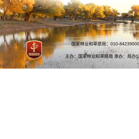
国家林业和草原局：010-84239000
主办：国家林业和草原局 承办：局办