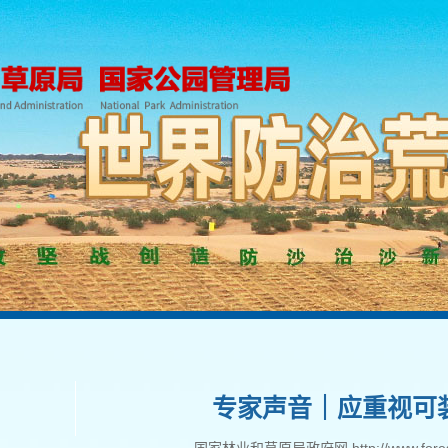
专家声音｜应重视可