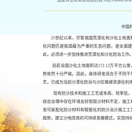
国家林业和草原局政府网 http://www.forestr
中国
21世纪以来，尽管我国荒漠化和沙化土地
化问题仍是我国最为严重的生态问题，是全面
此，必须进一步加快推进荒漠化和沙化防治工作
目前全国沙化土地面积达172.12万平方
势依然十分严峻。因此，亟待研发适合于不同干
艺，已成为当前沙漠化防治与沙区植被资源化利
现有防沙技术和施工工艺成本高、效率低，
综合治理中存在环境友好型固沙材料不足、施工
发可装配化防沙材料和智能化的防沙治沙施工工
趋势，建立沙地改良的可持续发展模式，实现持