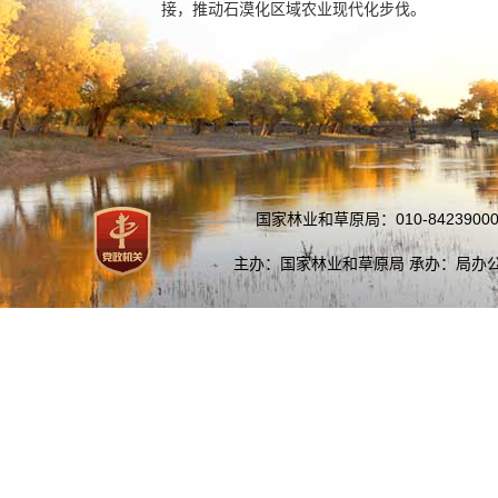
接，推动石漠化区域农业现代化步伐。
国家林业和草原局：010-84239000
主办：国家林业和草原局 承办：局办