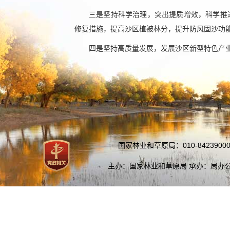
三是坚持科学治理，突出提质增效，科学推
修复措施，提高沙区植被林分，提升防风固沙功
四是坚持高质量发展，发展沙区新型特色产
国家林业和草原局：010-84239000
主办：国家林业和草原局 承办：局办