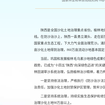
国家林业和草原局政府网 http://ww
陕西是全国沙化土地治理重点省份。榆林地
线。在防沙治沙上，陕西一直勇立潮头、走在前
国家重点生态工程，下大力气全面治理荒沙。涌现
亩沙化土地得到治理，860万亩流动沙地基本固定
当前，巩固和发展榆林毛乌素沙地绿色成果任
趋势，已成为“十四五”陕西“向深绿色迈进”的
林田湖草沙系统治理，弘扬榆林治沙精神，着力
一是坚持依法治理，严格执行《防沙治沙法
治责任，加强沙化土地封禁保护区管理，筑牢沙
二是坚持系统治理，持续实施生态保护和修
治理沙化土地90万亩以上。