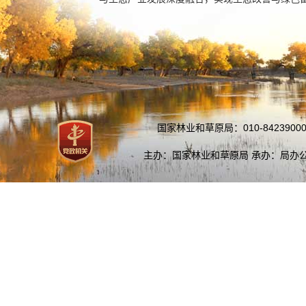
国家林业和草原局：010-84239000
主办：国家林业和草原局 承办：局办