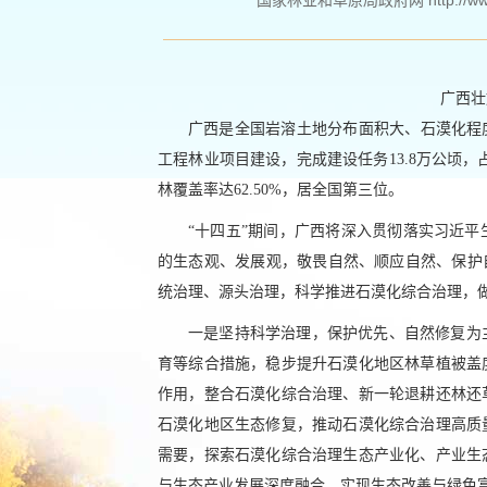
国家林业和草原局政府网 http://www.fo
广西壮
广西是全国岩溶土地分布面积大、石漠化程
工程林业项目建设，完成建设任务13.8万公顷，
林覆盖率达62.50%，居全国第三位。
“十四五”期间，广西将深入贯彻落实习近
的生态观、发展观，敬畏自然、顺应自然、保护
统治理、源头治理，科学推进石漠化综合治理，做
一是坚持科学治理，保护优先、自然修复为
育等综合措施，稳步提升石漠化地区林草植被盖
作用，整合石漠化综合治理、新一轮退耕还林还
石漠化地区生态修复，推动石漠化综合治理高质
需要，探索石漠化综合治理生态产业化、产业生
与生态产业发展深度融合，实现生态改善与绿色