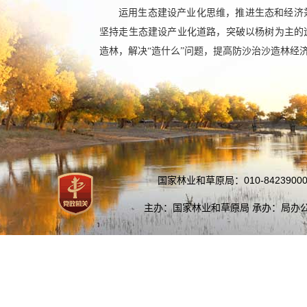
运用生态建设产业化思维，推进生态和经济
坚持走生态建设产业化道路，突破以杨树为主的
造林，解决“造什么”问题，提高防沙治沙造林经
国家林业和草原局：010-84239000
主办：国家林业和草原局 承办：局办