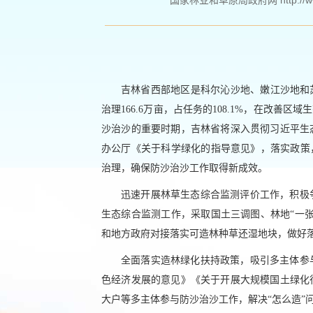
国家林业和草原局政府网 http://www.f
吉林省西部地区是科尔沁沙地、嫩江沙地和
治理166.6万亩，占任务的108.1%，在改
沙治沙的重要时期，吉林省将深入贯彻习近平生
办公厅《关于科学绿化的指导意见》，落实政策
治理，确保防沙治沙工作取得新成效。
迅速开展林草生态综合监测评价工作，积极
生态综合监测工作，采取国土三调图、林地“一
和地方政府对接落实可造林种草还湿地块，做好落
全面落实造林绿化扶持政策，吸引多主体参
色经济发展的意见》《关于开展大规模国土绿化
大户等多主体参与防沙治沙工作，解决“怎么造”