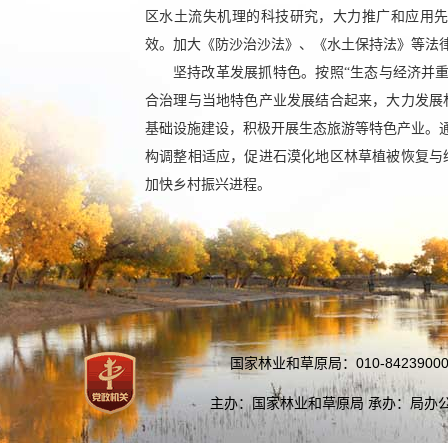
区水土流失机理的科技研究，大力推广和应用
效。加大《防沙治沙法》、《水土保持法》等法
坚持改革发展抓特色。按照“生态与经济并
合治理与当地特色产业发展结合起来，大力发展
基础设施建设，积极开展生态旅游等特色产业。通
构调整相适应，促进石漠化地区林草植被恢复与
加快乡村振兴进程。
国家林业和草原局：010-84239000
主办：国家林业和草原局 承办：局办