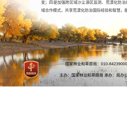
变；四是加强跨区域沙尘源区监测、荒漠化防治
域合作模式，共享荒漠化防治国际经验和智慧，服
国家林业和草原局：010-84239000
主办：国家林业和草原局 承办：局办