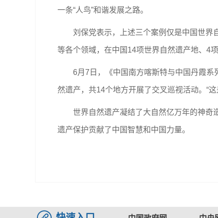
一条“人鸟”和谐发展之路。
刘保党表示，上述三个案例仅是中国世界自然
等各个领域，在中国14项世界自然遗产地、4
6月7日，《中国南方喀斯特与中国丹霞系列
然遗产，共14个地方开展了交叉巡视活动。“
世界自然遗产凝结了大自然亿万年的神奇造化
遗产保护贡献了中国智慧和中国力量。
快速入口