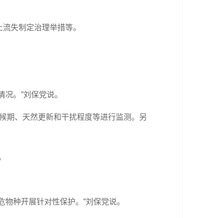
土流失制定治理举措等。
况。”刘保党说。
物候期、天然更新和干扰程度等进行监测。另
。
物种开展针对性保护。”刘保党说。