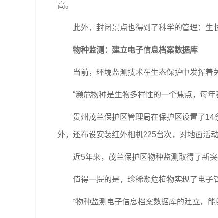
高。
此外，封闭景点也得到了科学的管理：生长
物种监测：建立电子信息档案数据库
当前，环境监测技术在生态保护中发挥着关
“濒危物种是生物多样性的一个焦点，每年都
贵州茂兰保护区管理局在保护区设置了14条珍
外，还布设安装红外相机225台次，对地面活
近5年来，茂兰保护区物种监测取得了新突破
值得一提的是，珍稀濒危植物实现了电子管理
“物种监测电子信息档案数据库的建立，能够