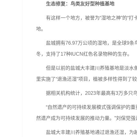
生态修复：鸟类友好型种植基地
有这样一个地方，被誉为“湿地之神”的“打卡
地。
盐城拥有76.97万公顷的湿地，是全球9条
冬，支持了17种IUCN红色名录物种的生存。
但是以前的盐城大丰建川养殖基地是淡水鱼养
里实施了“退渔还湿”项目，植被多样性得到了
据相关机构统计，2023年最高有3万多只
“自然遗产的可持续发展模式强调保护的重要
然遗产成为可持续发展的推动力量。”刘保党强
盐城大丰建川养殖基地通过退渔还湿，为越冬