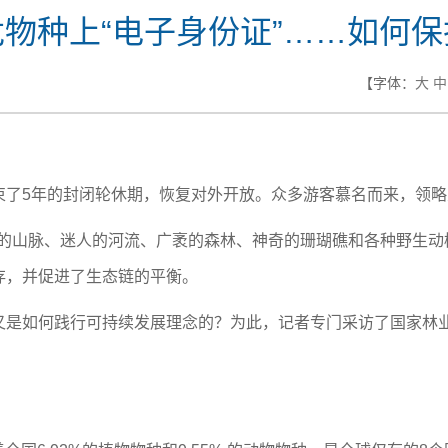
物种上“电子身份证”……如何
【字体：
大
中
5年的封闭轮休期，恢复对外开放。众多游客慕名而来，领略天
丽的山脉、迷人的河流、广袤的森林、神奇的珊瑚礁和各种野生动
存，并促进了生态链的平衡。
如何践行可持续发展理念的？为此，记者专门采访了国家林业