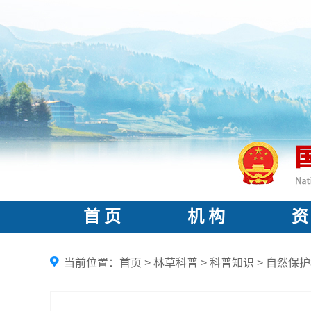
首 页
机 构
资
当前位置：
首页
>
林草科普
>
科普知识
>
自然保护