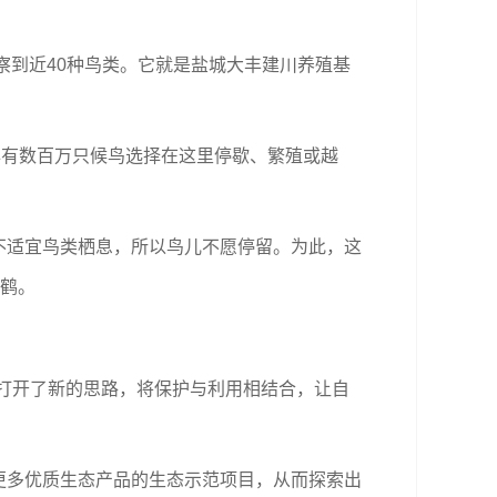
察到近40种鸟类。它就是盐城大丰建川养殖基
年有数百万只候鸟选择在这里停歇、繁殖或越
适宜鸟类栖息，所以鸟儿不愿停留。为此，这
顶鹤。
打开了新的思路，将保护与利用相结合，让自
多优质生态产品的生态示范项目，从而探索出