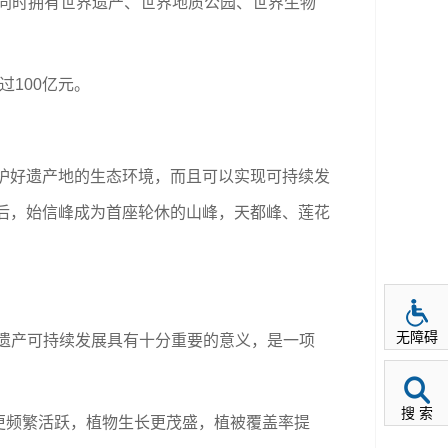
8个同时拥有世界遗产、世界地质公园、世界生物
过100亿元。
护好遗产地的生态环境，而且可以实现可持续发
念后，始信峰成为首座轮休的山峰，天都峰、莲花
无障碍
遗产可持续发展具有十分重要的意义，是一项
搜 索
频繁活跃，植物生长更茂盛，植被覆盖率提