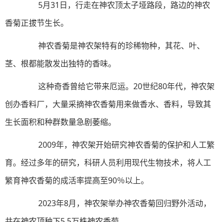
5月31日，行走在神农顶太子垭路段，路边的神农
香菊正拔节生长。
神农香菊是神农架特有的珍稀物种，其花、叶、
茎、根都能散发出独特的香味。
这种奇香曾给它带来厄运。20世纪80年代，神农架
创办香料厂，大量采摘神农香菊用来做香水、香料，导致其
生长面积和种群数量急剧萎缩。
2009年，神农架开始研究神农香菊的保护和人工繁
育。经过多年的研究，科研人员利用现代生物技术，将人工
繁育神农香菊的成活率提高至90％以上。
2023年8月，神农架举办神农香菊回归野外活动，
共在神农顶种下5.5万株神农香菊。