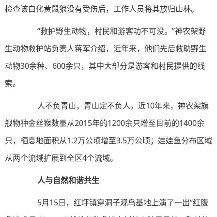
检查该白化黄鼠狼没有受伤后，工作人员将其放归山林。
“救护野生动物，村民和游客功不可没。”神农架野
生动物救护站负责人蒋军介绍，近年来，他们先后救助野生
动物30余种、600余只，其中大部分是游客和村民提供的线
索。
人不负青山，青山定不负人。近10年来，神农架旗
舰物种金丝猴数量从2015年的1200余只增至目前的1400余
只，栖息地面积从1.2万公顷增至3.5万公顷；娃娃鱼分布区域
从两个流域扩展到全区4个流域。
人与自然和谐共生
5月15日，红坪镇穿洞子观鸟基地上演了一出“红腹