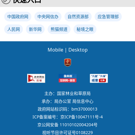
中国政府网
中央网信办
自然资源部
应急管理部
人民网
新华网
熊猫频道
秘境之眼
Mobile
|
Desktop
主办：国家林业和草原局
承办：局办公室 局信息中心
政府网站标识码：bm37000013
ICP备案编号：京ICP备10047111号-4
京公网安备 11010102004204号
视听节目许可证号0108229