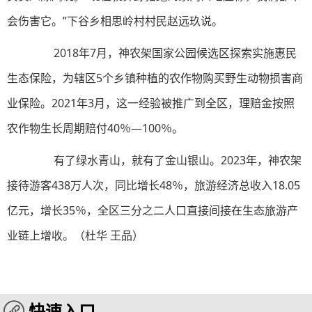
会伤害它。”下谷乡相思岭村村民赵远玖说。
2018年7月，神农架国家公园候选区探索实施惠民
生态保险，为辖区5个乡镇种植的农作物购买野生动物损害商
业保险。2021年3月，这一经验被推广到全区，理赔金按照
农作物生长周期赔付40％—100％。
有了绿水青山，就有了金山银山。2023年，神农架
接待游客438万人次，同比增长48％，旅游经济总收入18.05
亿元，增长35％，全区三分之二人口直接间接在生态旅游产
业链上增收。（
杜华 王品
）
快速入口