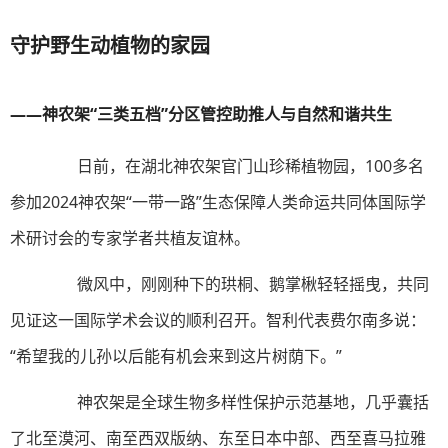
守护野生动植物的家园
——神农架“三类五档”分区管控助推人与自然和谐共生
日前，在湖北神农架官门山珍稀植物园，100多名
参加2024神农架“一带一路”生态保障人类命运共同体国际学
术研讨会的专家学者共植友谊林。
微风中，刚刚种下的珙桐、鹅掌楸轻轻摇曳，共同
见证这一国际学术会议的顺利召开。智利代表费尔南多说：
“希望我的儿孙以后能有机会来到这片树荫下。”
神农架是全球生物多样性保护示范基地，几乎囊括
了北至漠河、南至西双版纳、东至日本中部、西至喜马拉雅