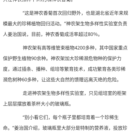
“这是神农香菊首次回归野外，也是湖北省近年来规
模最大的珍稀植物回归活动。”神农架生物多样性实验室负责
人姜治国说，目前，神农香菊成活率超过80％。
神农架有高等维管束植物4200多种，其中国家重点
保护野生植物90余种。神农架加大珍稀濒危物种的保护力
度，通过插条、播种、组培等繁育技术，成功繁育各类珍稀
濒危树种60多种，让这些大自然的馈赠远离灭绝的危险。
走进神农架生物多样性实验室，只见组培室的柜架
上层层摆放着茶杯大小的玻璃瓶。
“别小看它们，每个瓶子里都培育着一个珍稀生
命。”姜治国介绍，玻璃瓶里大部分是特制的营养液，投放珍