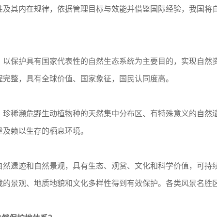
其内在规律，依据管理目标与效能并借鉴国际经验，我国将自
保护具有国家代表性的自然生态系统为主要目的，实现自然资
程完整，具有全球价值、国家象征，国民认同度高。
稀濒危野生动植物种的天然集中分布区、有特殊意义的自然遗
量及赖以生存的栖息环境。
遗迹和自然景观，具有生态、观赏、文化和科学价值，可持续
载的景观、地质地貌和文化多样性得到有效保护。各类风景名胜