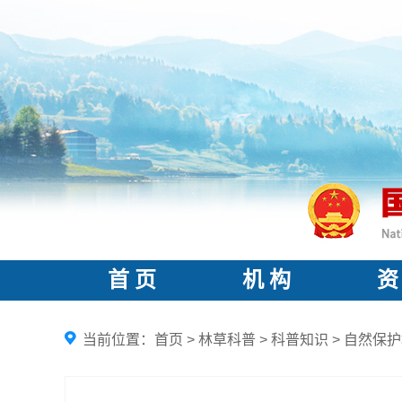
首 页
机 构
资
当前位置：
首页
>
林草科普
>
科普知识
>
自然保护