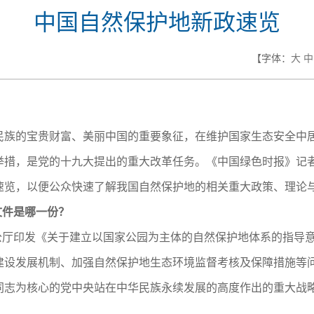
中国自然保护地新政速览
【字体：
大
中
的宝贵财富、美丽中国的重要象征，在维护国家生态安全中居
举措，是党的十九大提出的重大改革任务。《中国绿色时报》记
速览，以便公众快速了解我国自然保护地的相关重大政策、理论
文件是哪一份？
公厅印发《关于建立以国家公园为主体的自然保护地体系的指导
建设发展机制、加强自然保护地生态环境监督考核及保障措施等
同志为核心的党中央站在中华民族永续发展的高度作出的重大战