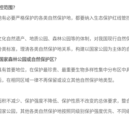
管控范围？
有必要严格保护的各类自然保护地，都要纳入生态保护红线管
自然遗产、地质公园、森林公园等的体制，对我国现行自然保
分类标准，理清各类自然保护地关系，构建以国家公园为主体的
立国家森林公园或自然保护区？
首要地位，在保护最珍贵、最重要生物多样性集中分布区中具
后，在相同区域一律不再保留或设立其他自然保护地类型。
不减少、保护强度不降低、保护性质不改变的总体要求，整合
国家公园，其他各类自然保护地按照同级别保护强度优先、不同