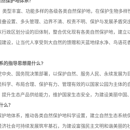
自然保护地体系？
类型丰富、功能多样的各级各类自然保护地，在保护生物多样
重叠设置、多头管理、边界不清、权责不明、保护与发展矛盾突
以行政区划分设的旧体制，整合优化现有各类自然保护地，建立
国建设，让当代人享受到大自然的馈赠和天蓝地绿水净、鸟语花
系的指导思想是什么?
央、国务院决策部署，以保护自然、服务人民、永续发展为目
类科学、布局合理、保护有力、管理有效的以国家公园为主体的
，提升生态产品供给能力，维护国家生态安全，为建设美丽中国
什么？
地体系，推动各类自然保护地科学设置，建立自然生态系统保
经济社会可持续发展筑牢基石，为建设富强民主文明和谐美丽的