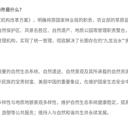
事件是什么？
家机构改革方案》，明确将原国家林业局的职责，农业部的草原
自然保护区、风景名胜区、自然遗产、地质公园等管理职责整合
理机构，实现了统一管理，彻底解决了长期存在的“九龙治水”“
的自然生态系统、自然遗迹、自然景观及其所承载的自然资源
华民族的宝贵财富、美丽中国的重要象征，在维护国家生态安全
性与地质地貌景观多样性，维护自然生态系统健康稳定，提高
、游憩等公共服务；维持人与自然和谐共生并永续发展。