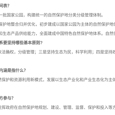
间表？
一批国家公园，构建统一的自然保护地分类分级管理体制。
保护地整合归并优化，初步建成以国家公园为主体的自然保护地
和生态产品供给能力，全面建成中国特色自然保护地体系。自然保
体系要坚持哪些基本原则?
确权，分级管理；三是坚持生态为民，科学利用；四是坚持政
内涵是指什么？
护和资源利用新模式，发展以生态产业化和产业生态化为主体
。
方参与？
政府在自然保护地规划、建设、管理、监督、保护和投入等方