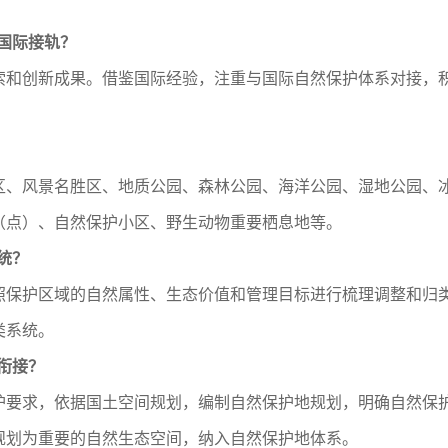
国际接轨？
创新成果。借鉴国际经验，注重与国际自然保护体系对接，积
风景名胜区、地质公园、森林公园、海洋公园、湿地公园、冰
（点）、自然保护小区、野生动物重要栖息地等。
统？
护区域的自然属性、生态价值和管理目标进行梳理调整和归类
类系统。
衔接？
求，依据国土空间规划，编制自然保护地规划，明确自然保护
规划为重要的自然生态空间，纳入自然保护地体系。