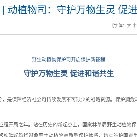
 | 动植物司：守护万物生灵 促
【字体：
大
中
野生动植物保护司开启保护新征程
守护万物生灵 促进和谐共生
分，是保障经济社会可持续发展不可缺少的战略资源。保护濒危
新征程开局之年。站在历史的新起点上，国家林草局野生动植物保
极构建起珍稀濒危野生动植物高质量保护体系，切实维护国家