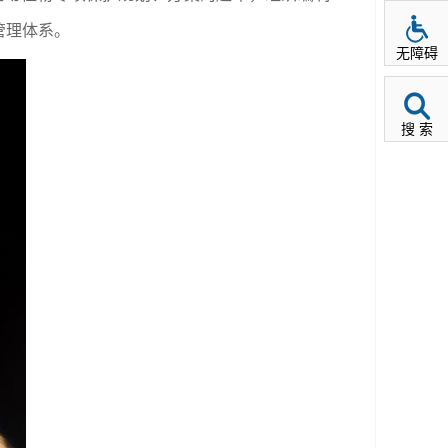
管理体系。
无障碍
搜 索