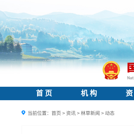
首 页
机 构
资
当前位置：
首页
>
资讯
>
林草新闻
>
动态