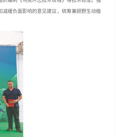
组织编制《鸟类环志技术规程》等技术标准。强
和减缓负面影响的意见建议，统筹兼顾野生动植