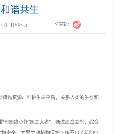
进和谐共生
分享到：
小
】
打印本页
动植物资源、维护生态平衡，关乎人类的生存和
护司始终心怀“国之大者”，通过建章立制、综合
生物安全，为野生动植物保护工作开启了新的征