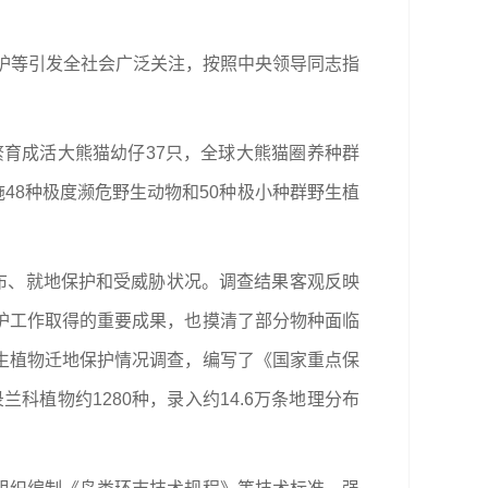
保护等引发全社会广泛关注，按照中央领导同志指
繁育成活大熊猫幼仔37只，全球大熊猫圈养种群
48种极度濒危野生动物和50种极小种群野生植
布、就地保护和受威胁状况。调查结果客观反映
护工作取得的重要成果，也摸清了部分物种面临
生植物迁地保护情况调查，编写了《国家重点保
科植物约1280种，录入约14.6万条地理分布