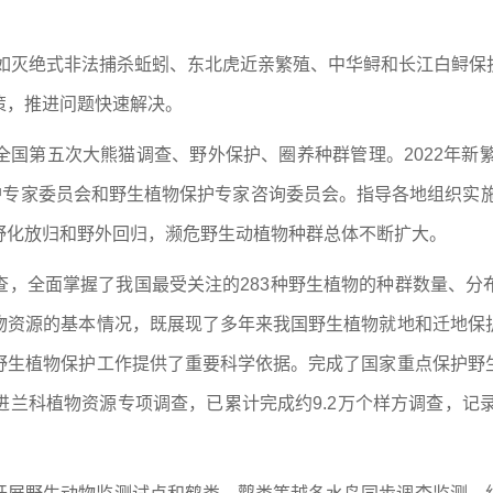
题如灭绝式非法捕杀蚯蚓、东北虎近亲繁殖、中华鲟和长江白鲟
策，推进问题快速解决。
国第五次大熊猫调查、野外保护、圈养种群管理。2022年新
护专家委员会和野生植物保护专家咨询委员会。指导各地组织实施
野化放归和野外回归，濒危野生动植物种群总体不断扩大。
查，全面掌握了我国最受关注的283种野生植物的种群数量、分
物资源的基本情况，既展现了多年来我国野生植物就地和迁地保
野生植物保护工作提供了重要科学依据。完成了国家重点保护野
科植物资源专项调查，已累计完成约9.2万个样方调查，记录兰