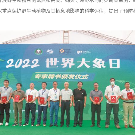
开展野生动物监测试点和鹤类、鹳类等越冬水鸟同步调查监测，
家重点保护野生动植物及其栖息地影响的科学评估，提出了预防