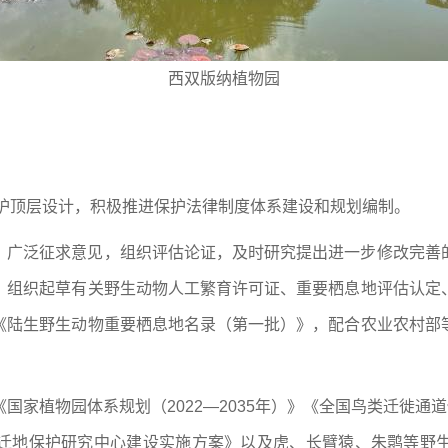
西双版纳植物园
保护顶层设计，积极推进保护法律制度体系建设和规划编制。
，广泛征求意见，组织评估论证，及时研究提出进一步修改完善
，组织起草有关野生动物人工繁育许可证、重要栖息地评估认定
《陆生野生动物重要栖息地名录（第一批）》，配合农业农村部
国家植物园体系规划（2022—2035年）》《全国鸟类迁徙通
迁地保护研究中心建设实施方案》以及虎、长臂猿、朱鹮等野