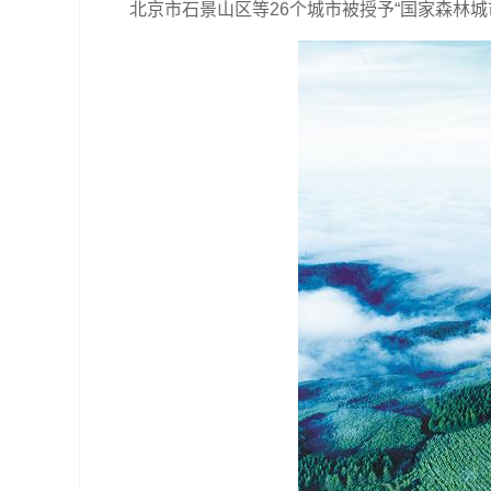
北京市石景山区等26个城市被授予“国家森林城