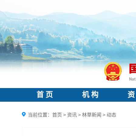
首 页
机 构
资
当前位置：
首页
>
资讯
>
林草新闻
>
动态