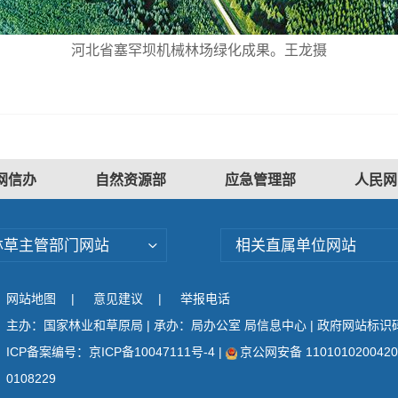
河北省塞罕坝机械林场绿化成果。王龙摄
网信办
自然资源部
应急管理部
人民网
林草主管部门网站
相关直属单位网站
网站地图
|
意见建议
|
举报电话
主办：国家林业和草原局 | 承办：局办公室 局信息中心 | 政府网站标识码：
ICP备案编号：京ICP备10047111号-4
|
京公网安备 110101020042
0108229