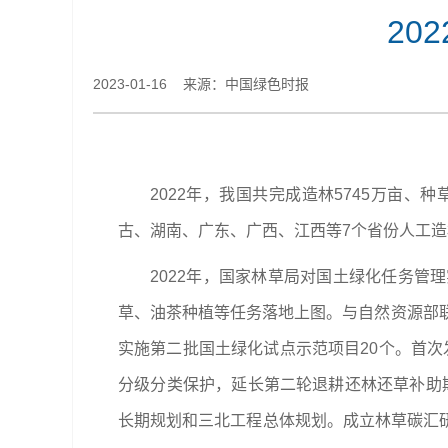
20
2023-01-16 来源：中国绿色时报
2022年，我国共完成造林5745万亩、
古、湖南、广东、广西、江西等7个省份人工造
2022年，国家林草局对国土绿化任务
草、油茶种植等任务落地上图。与自然资源部
实施第二批国土绿化试点示范项目20个。首次
分级分类保护，延长第二轮退耕还林还草补助期
长期规划和三北工程总体规划。成立林草碳汇研究