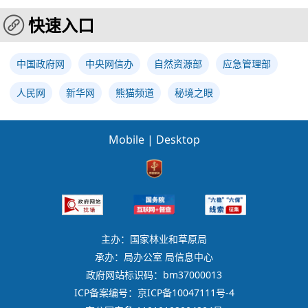
快速入口
中国政府网
中央网信办
自然资源部
应急管理部
人民网
新华网
熊猫频道
秘境之眼
Mobile
|
Desktop
主办：国家林业和草原局
承办：局办公室 局信息中心
政府网站标识码：bm37000013
ICP备案编号：京ICP备10047111号-4