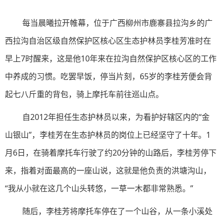
每当晨曦拉开帷幕，位于广西柳州市鹿寨县拉沟乡的广
西拉沟自治区级自然保护区核心区生态护林员李桂芳准时在
早上7时醒来，这是他10年来在拉沟自然保护区核心区的工作
中养成的习惯。吃罢早饭，停当片刻，65岁的李桂芳便会背
起七八斤重的背包，骑上摩托车前往巡山点。
自2012年担任生态护林员以来，为看护好辖区内的“金
山银山”，李桂芳在生态护林员的岗位上已经坚守了十年。1
月6日，在骑着摩托车行驶了约20分钟的山路后，李桂芳停下
来，指着对面最高的一座山说，这就是他负责的洪塘沟山，
“我从小就在这几个山头转悠，一草一木都非常熟悉。”
随后，李桂芳将摩托车停在了一个山谷，从一条小溪处