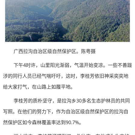
广西拉沟自治区级自然保护区。陈粤摄
下午4时许，山里阳光渐弱，气温开始变凉。一些不善跋
涉的同行人员已经气喘吁吁，这时，李桂芳依旧神采奕奕地
给大家打气，在山路上如履平地。
李桂芳的质朴坚守，是拉沟乡30多名生态护林员的共同
写照。在他们的努力下，作为自治区级自然保护区的拉沟自
然保护区如今森林覆盖率达到90.7%。