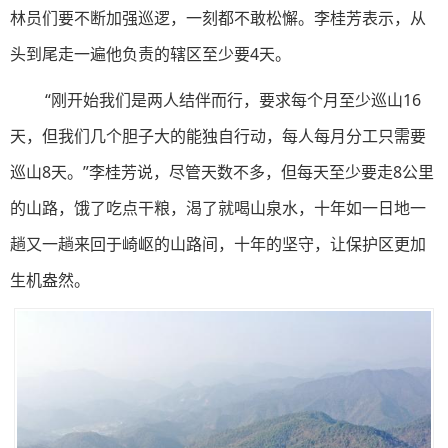
林员们要不断加强巡逻，一刻都不敢松懈。李桂芳表示，从
头到尾走一遍他负责的辖区至少要4天。
“刚开始我们是两人结伴而行，要求每个月至少巡山16
天，但我们几个胆子大的能独自行动，每人每月分工只需要
巡山8天。”李桂芳说，尽管天数不多，但每天至少要走8公里
的山路，饿了吃点干粮，渴了就喝山泉水，十年如一日地一
趟又一趟来回于崎岖的山路间，十年的坚守，让保护区更加
生机盎然。