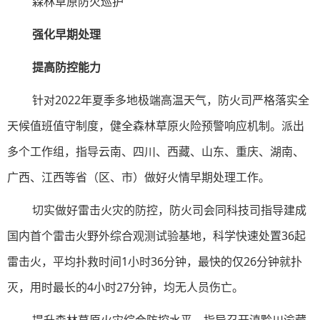
森林草原防火巡护
强化早期处理
提高防控能力
针对2022年夏季多地极端高温天气，防火司严格落实全
天候值班值守制度，健全森林草原火险预警响应机制。派出
多个工作组，指导云南、四川、西藏、山东、重庆、湖南、
广西、江西等省（区、市）做好火情早期处理工作。
切实做好雷击火灾的防控，防火司会同科技司指导建成
国内首个雷击火野外综合观测试验基地，科学快速处置36起
雷击火，平均扑救时间1小时36分钟，最快的仅26分钟就扑
灭，用时最长的4小时27分钟，均无人员伤亡。
提升森林草原火灾综合防控水平，指导召开滇黔川渝藏