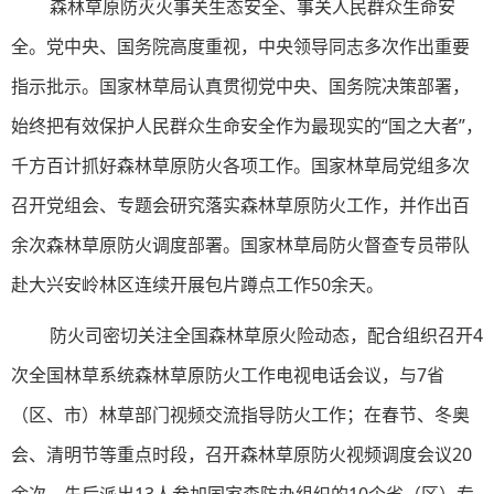
森林草原防灭火事关生态安全、事关人民群众生命安
全。党中央、国务院高度重视，中央领导同志多次作出重要
指示批示。国家林草局认真贯彻党中央、国务院决策部署，
始终把有效保护人民群众生命安全作为最现实的“国之大者”，
千方百计抓好森林草原防火各项工作。国家林草局党组多次
召开党组会、专题会研究落实森林草原防火工作，并作出百
余次森林草原防火调度部署。国家林草局防火督查专员带队
赴大兴安岭林区连续开展包片蹲点工作50余天。
防火司密切关注全国森林草原火险动态，配合组织召开4
次全国林草系统森林草原防火工作电视电话会议，与7省
（区、市）林草部门视频交流指导防火工作；在春节、冬奥
会、清明节等重点时段，召开森林草原防火视频调度会议20