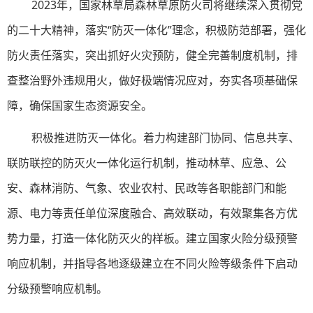
2023年，国家林草局森林草原防火司将继续深入贯彻党
的二十大精神，落实“防灭一体化”理念，积极防范部署，强化
防火责任落实，突出抓好火灾预防，健全完善制度机制，排
查整治野外违规用火，做好极端情况应对，夯实各项基础保
障，确保国家生态资源安全。
积极推进防灭一体化。着力构建部门协同、信息共享、
联防联控的防灭火一体化运行机制，推动林草、应急、公
安、森林消防、气象、农业农村、民政等各职能部门和能
源、电力等责任单位深度融合、高效联动，有效聚集各方优
势力量，打造一体化防灭火的样板。建立国家火险分级预警
响应机制，并指导各地逐级建立在不同火险等级条件下启动
分级预警响应机制。