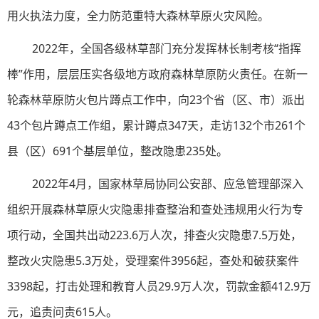
用火执法力度，全力防范重特大森林草原火灾风险。
2022年，全国各级林草部门充分发挥林长制考核“指挥
棒”作用，层层压实各级地方政府森林草原防火责任。在新一
轮森林草原防火包片蹲点工作中，向23个省（区、市）派出
43个包片蹲点工作组，累计蹲点347天，走访132个市261个
县（区）691个基层单位，整改隐患235处。
2022年4月，国家林草局协同公安部、应急管理部深入
组织开展森林草原火灾隐患排查整治和查处违规用火行为专
项行动，全国共出动223.6万人次，排查火灾隐患7.5万处，
整改火灾隐患5.3万处，受理案件3956起，查处和破获案件
3398起，打击处理和教育人员29.9万人次，罚款金额412.9万
元，追责问责615人。