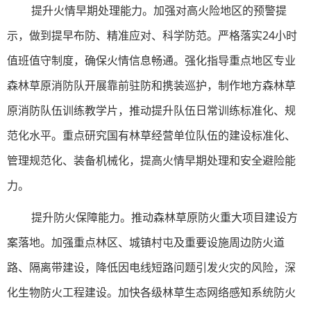
提升火情早期处理能力。加强对高火险地区的预警提
示，做到提早布防、精准应对、科学防范。严格落实24小时
值班值守制度，确保火情信息畅通。强化指导重点地区专业
森林草原消防队开展靠前驻防和携装巡护，制作地方森林草
原消防队伍训练教学片，推动提升队伍日常训练标准化、规
范化水平。重点研究国有林草经营单位队伍的建设标准化、
管理规范化、装备机械化，提高火情早期处理和安全避险能
力。
提升防火保障能力。推动森林草原防火重大项目建设方
案落地。加强重点林区、城镇村屯及重要设施周边防火道
路、隔离带建设，降低因电线短路问题引发火灾的风险，深
化生物防火工程建设。加快各级林草生态网络感知系统防火