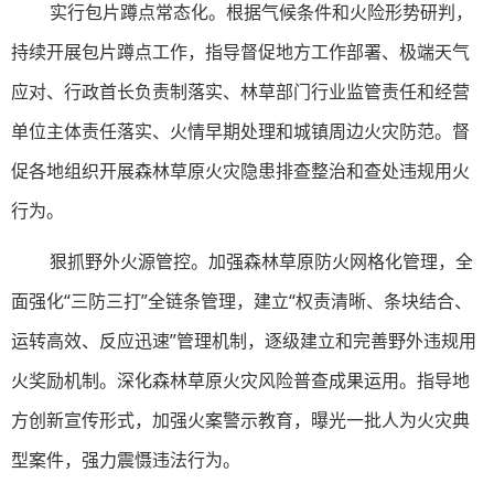
实行包片蹲点常态化。根据气候条件和火险形势研判，
持续开展包片蹲点工作，指导督促地方工作部署、极端天气
应对、行政首长负责制落实、林草部门行业监管责任和经营
单位主体责任落实、火情早期处理和城镇周边火灾防范。督
促各地组织开展森林草原火灾隐患排查整治和查处违规用火
行为。
狠抓野外火源管控。加强森林草原防火网格化管理，全
面强化“三防三打”全链条管理，建立“权责清晰、条块结合、
运转高效、反应迅速”管理机制，逐级建立和完善野外违规用
火奖励机制。深化森林草原火灾风险普查成果运用。指导地
方创新宣传形式，加强火案警示教育，曝光一批人为火灾典
型案件，强力震慑违法行为。