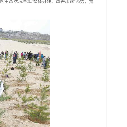
沙区生态状况呈现“整体好转、改善加速”态势，荒