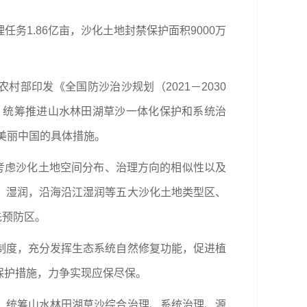
理任务1.86亿亩，沙化土地封禁保护面积9000万
村部印发《全国防沙治沙规划（2021－2030
，统筹推进山水林田湖草沙一体化保护和系统治
美丽中国的具体措施。
考虑沙化土地空间分布、治理方向的相似性以及
、湿润，沿海沿江湿润等五大沙化土地类型区、
先预防区。
制度，充分发挥生态系统自然修复功能，促进植
保护措施，力争实现应保尽保。
，统筹山水林田湖草沙综合治理、系统治理、源