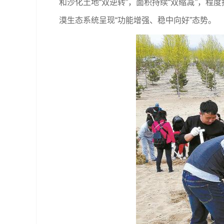
和沙化土地“双逆转”，面积持续“双缩减”，程
漠生态系统呈现“功能增强、稳中向好”态势。