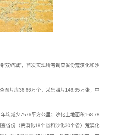
持“双缩减”，首次实现所有调查省份荒漠化和沙
片库36.66万个，采集照片146.65万张，中
年均减少7576平方公里；沙化土地面积168.78
调查省份（荒漠化18个省和沙化30个省）荒漠化