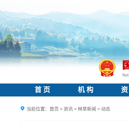
首 页
机 构
资
当前位置：
首页
>
资讯
>
林草新闻
>
动态