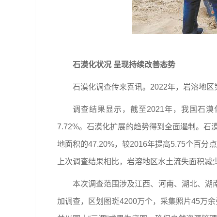
石漠化状况 呈现持续改善态势
石漠化调查传来喜讯。2022年，岩溶地
调查结果显示，截至2021年，我国石漠化
7.72%。石漠化扩展的趋势得到全面遏制。石漠
地面积的47.20%，较2016年提高5.75个
上次调查结果相比，岩溶地区水土流失面积减少17
本次调查范围涉及江西、河南、湖北、湖南
加调查，区划图斑4200万个，采集照片45