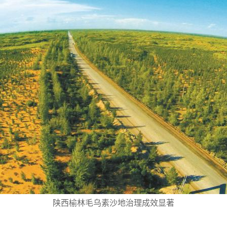
陕西榆林毛乌素沙地治理成效显著