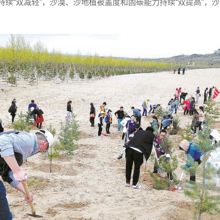
度持续“双减轻”，沙漠、沙地植被盖度和固碳能力持续“双提高”，