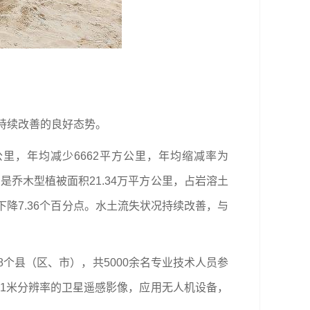
持续改善的良好态势。
方公里，年均减少6662平方公里，年均缩减率为
别是乔木型植被面积21.34万平方公里，占岩溶土
6年下降7.36个百分点。水土流失状况持续改善，与
。
个县（区、市），共5000余名专业技术人员参
于1米分辨率的卫星遥感影像，应用无人机设备，