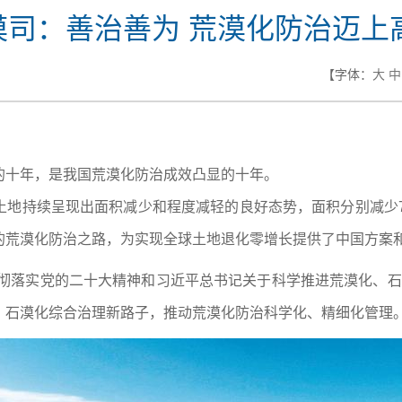
荒漠司：善治善为 荒漠化防治迈
【字体：
大
中
的十年，是我国荒漠化防治成效凸显的十年。
地持续呈现出面积减少和程度减轻的良好态势，面积分别减少750
的荒漠化防治之路，为实现全球土地退化零增长提供了中国方案
贯彻落实党的二十大精神和习近平总书记关于科学推进荒漠化、石漠
、石漠化综合治理新路子，推动荒漠化防治科学化、精细化管理