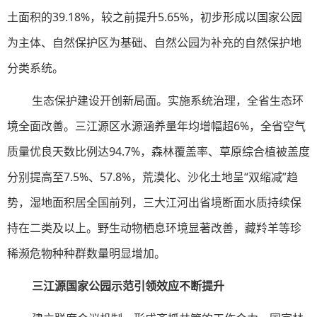
土面积的39.18%，较之前提升5.65%，初步形成以国家公园
为主体、自然保护区为基础、自然公园为补充的自然保护地
分类系统。
生态保护建设开创新局面。实施系统治理，全省生态环
境全面改善。三江源区水源涵养量年均增幅超6%，全省空气
质量优良天数比例达94.7%，森林覆盖率、草原综合植被盖度
分别提高至7.5%、57.8%，荒漠化、沙化土地呈“双缩减”趋
势，湿地面积居全国前列，三大江河出省境断面水质持续保
持在二类及以上。野生动物栖息环境显著改善，藏羚羊等珍
稀濒危物种种群数量明显增加。
三江源国家公园示范引领效应不断提升