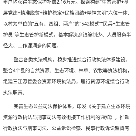
年户均获得生态保护补偿2.16万元。探索构建“生态管护+基
层党建+精准脱贫+维护稳定+民族团结+精神文明”六位一体、
以村为单位的“五有、四组、两户”的“542模式”“民兵+生态管
护员”等生态管护新模式，基本解决乡镇编制少、人员服务半
径大、工作漏洞多的问题。
整合各类执法机构，稳步推进综合行政执法体系建设。
整合4个县的自然资源、生态环境、林草、农牧等执法机构，
组建三江源管委会资源环境执法局，履行资源环境综合行政
执法职责。
完善生态公益司法保护体系，印发《关于建立生态环境
资源行政执法与刑事司法有效衔接工作机制的通知》，推动
行政执法与刑事司法、公益诉讼检察、民事行政诉讼监督有