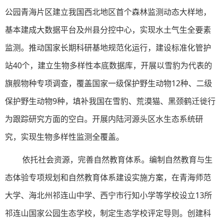
公园青海片区建立我国西北地区首个森林监测动态大样地，
基本建成大数据平台及州县分控中心，实现水土气生全要素
监测。推动国家长期科研基地规范化运行，建设标准化管护
站40个，建立生物多样性本底数据库，开展以雪豹为代表的
旗舰物种专项调查，覆盖国家一级保护野生动物12种、二级
保护野生动物9种，填补我国在雪豹、荒漠猫、黑颈鹤迁徙行
为跟踪研究方面的空白。开展内陆河源头区水生态系统研
究，实现生物多样性监测全覆盖。
依托社会资源，完善自然教育体系。编制自然教育与生
态体验专项规划和自然教育体系建设实施方案，在青海师范
大学、海北州祁连山中学、西宁市行知小学等学校设立13所
祁连山国家公园生态学校，制定生态学校评定导则。创建科