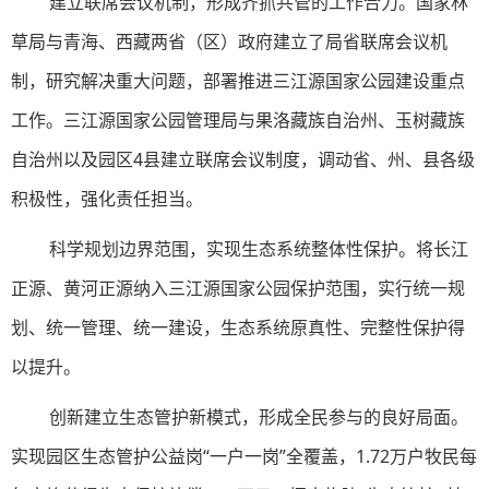
建立联席会议机制，形成齐抓共管的工作合力。国家林
草局与青海、西藏两省（区）政府建立了局省联席会议机
制，研究解决重大问题，部署推进三江源国家公园建设重点
工作。三江源国家公园管理局与果洛藏族自治州、玉树藏族
自治州以及园区4县建立联席会议制度，调动省、州、县各级
积极性，强化责任担当。
科学规划边界范围，实现生态系统整体性保护。将长江
正源、黄河正源纳入三江源国家公园保护范围，实行统一规
划、统一管理、统一建设，生态系统原真性、完整性保护得
以提升。
创新建立生态管护新模式，形成全民参与的良好局面。
实现园区生态管护公益岗“一户一岗”全覆盖，1.72万户牧民每