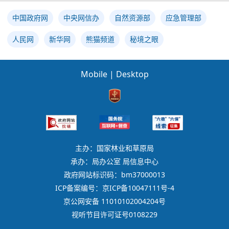
中国政府网
中央网信办
自然资源部
应急管理部
人民网
新华网
熊猫频道
秘境之眼
Mobile
|
Desktop
主办：国家林业和草原局
承办：局办公室 局信息中心
政府网站标识码：bm37000013
ICP备案编号：京ICP备10047111号-4
京公网安备 11010102004204号
视听节目许可证号0108229