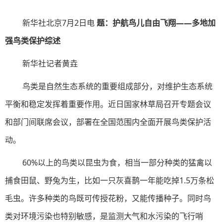
新华社北京7月2日电
题：护航鸟儿自由飞翔——多地加
强鸟类保护综述
新华社记者黄垚
鸟类是自然生态系统的重要组成部分，对维护生态系统
平衡和稳定发挥着重要作用。近日国家林草局召开专题会议
和部门间联席会议，部署在全国范围内全面开展鸟类保护活
动。
60%以上的鸟类以昆虫为食，相当一部分种类的猛禽以
捕食田鼠、野兔为生，比如一只灰喜鹊一年能吃掉1.5万条松
毛虫。许多种类的鸟既可传授花粉，又能传播种子。同时鸟
类对环境污染也特别敏感，是监测大气和水污染的飞行哨