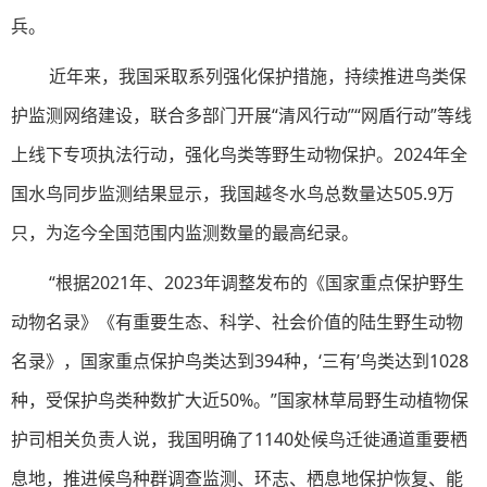
兵。
近年来，我国采取系列强化保护措施，持续推进鸟类保
护监测网络建设，联合多部门开展“清风行动”“网盾行动”等线
上线下专项执法行动，强化鸟类等野生动物保护。2024年全
国水鸟同步监测结果显示，我国越冬水鸟总数量达505.9万
只，为迄今全国范围内监测数量的最高纪录。
“根据2021年、2023年调整发布的《国家重点保护野生
动物名录》《有重要生态、科学、社会价值的陆生野生动物
名录》，国家重点保护鸟类达到394种，‘三有’鸟类达到1028
种，受保护鸟类种数扩大近50%。”国家林草局野生动植物保
护司相关负责人说，我国明确了1140处候鸟迁徙通道重要栖
息地，推进候鸟种群调查监测、环志、栖息地保护恢复、能