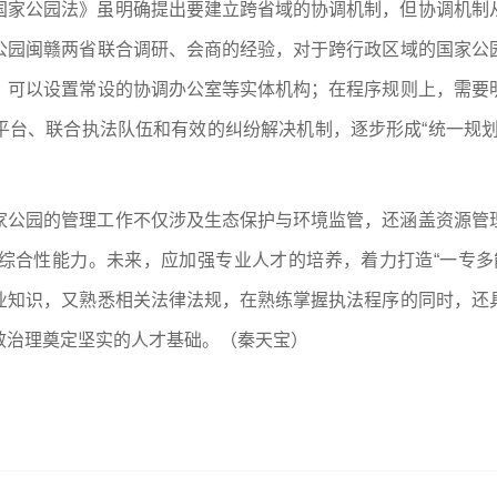
国家公园法》虽明确提出要建立跨省域的协调机制，但协调机制
公园闽赣两省联合调研、会商的经验，对于跨行政区域的国家公
，可以设置常设的协调办公室等实体机构；在程序规则上，需要
平台、联合执法队伍和有效的纠纷解决机制，逐步形成“统一规划
家公园的管理工作不仅涉及生态保护与环境监管，还涵盖资源管
综合性能力。未来，应加强专业人才的培养，着力打造“一专多
业知识，又熟悉相关法律法规，在熟练掌握执法程序的同时，还
效治理奠定坚实的人才基础。（
秦天宝
）