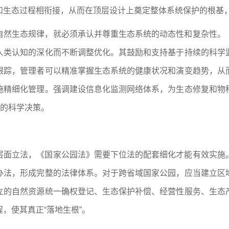
和生态过程相衔接，从而在顶层设计上奠定整体系统保护的根基
自然生态规律，就必须承认并尊重生态系统的动态性和复杂性。
人类认知的深化而不断调整优化。其鼓励和支持基于持续的科学
跟踪，管理者可以精准掌握生态系统的健康状况和演变趋势，从
施精细化管理。强调建设信息化监测网络体系，为生态修复和物
据的科学决策。
层面立法，《国家公园法》需要下位法的配套细化才能有效实施
办法，形成完整的法律体系。对于跨省域国家公园，应当建立区
立的自然资源统一确权登记、生态保护补偿、经营性服务、生态
，使其真正“落地生根”。