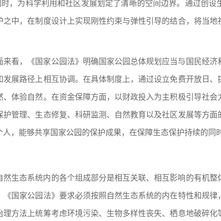
的同时，为科学利用和社区发展划定了清晰的空间边界。通过创设
护之中，在制度设计上实现刚性约束与弹性引导的结合，将当地
面来看，《国家公园法》明确国家公园总体规划应当与国民经济
和发展路径上相互协调。在具体制度上，通过设立免费开放日、
然、体验自然。在资金保障方面，以财政投入为主积极引导社会
保护管理、生态修复、科研监测、自然教育以及社区发展等方面
个人，能够共享国家公园的保护成果，在保障生态保护持续的同
自然生态系统内的各个组成部分是相互关联、相互影响的有机整
，《国家公园法》要求必须按照自然生态系统的内在特性和规律
治理方法上统筹考虑环境污染、生物多样性丧失、栖息地破碎化