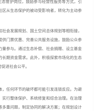
生态管护岗位，鼓励参与经营性服务等方式，引
社区从生态保护的被动受影响者，转化为主动参
和社会发展规划、国土空间总体规划等相衔接，
提供门票优惠、完善公共服务设施，鼓励公众参
力量参与。通过生态补偿、社会捐赠、设立基金
的长期资金需求。此外，积极探索市场化的生态
时促进社会公平。
体，任何环节的破坏都可能引发连锁反应。为避
，实行整体保护、系统修复和综合治理。在治理
等多重问题，制定协同的解决方案；在规划设计