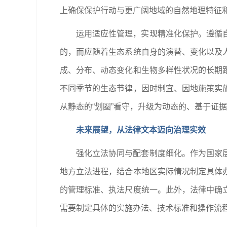
上确保保护行动与更广阔地域的自然地理特征
运用适应性管理，实现精准化保护。遵循
的，而应随着生态系统自身的演替、变化以及
成、分布、动态变化和生物多样性状况的长期
不同季节的生态节律，因时制宜、因地施策实
从静态的“划圈”看守，升级为动态的、基于证
未来展望，从法律文本迈向治理实效
强化立法协同与配套制度细化。作为国家
地方立法进程，结合本地区实际情况制定具体
的管理标准、执法尺度统一。此外，法律中确
需要制定具体的实施办法、技术标准和操作流程