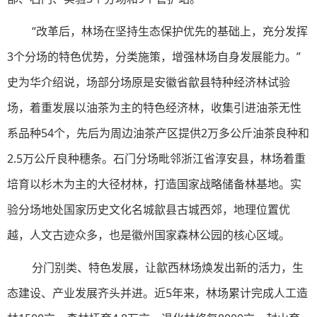
“改革后，林场在坚持生态保护优先的基础上，充分发挥
3个分场的特色优势，分类施策，增强林场自身发展能力。”
史为华介绍说，场部分场原是安徽省歙县特种经济林试验
场，着重发展以油茶为主的特色经济林，收集引进油茶无性
系品种54个，先后为周边油茶产区提供2万多公斤油茶良种和
2.5万公斤良种穗条。石门分场毗邻浙江省淳安县，林场着重
培育以杉木为主的大径材林，打造国家战略储备林基地。实
验分场地处国家历史文化名城歙县古城西郊，地理位置优
越，人文古迹众多，也是徽州国家森林公园的核心区域。
分门别类、特色发展，让歙西林场焕发出新的活力，生
态建设、产业发展齐头并进。近5年来，林场累计完成人工造