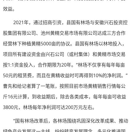
效益。
2021年，通过招商引资，县国有林场与安徽兴石投资控
股集团有限公司、池州黄精交易市场有限公司达成三方合作
经营林下种植黄精5000亩的协议。县国有林场以林地投入，
项目所有建设资金由兴石公司（或村集体）和黄精市场交易
按1∶1资金投入，合作期限为20年。“林场不仅享有每年每亩
50元的租赁费，而且在黄精收益时可再得到10%的净利润。”
曹先和给记者算了一笔账，按照目前市场黄精销售行情每公
斤16元计算，到收益期后，除去各类成本，每年每亩可收益
3800元，林场每年净利润可达200万元左右。
“国有林场改革后，各林场围绕巩固深化改革成果、推动
绿色产业发展这一主线，纷纷转变发展理念，多元化推进国