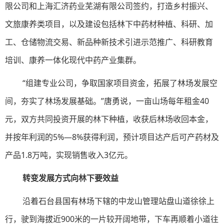
限公司和上海汇济药业芜湖有限公司签约，打造乡村振兴、
文旅康养类项目，以及建设包括林下中药材种植、科研、加
工、仓储物流交易、新品种新技术引进示范推广、科研教育
培训、康养一体化现代中药产业集群。
“组建专业公司，争取国家项目资金，拓展了林场发展空
间，夯实了林场发展基础。”唐勇说，一亩山场每年租金40
元，双方共同投资开展的林下种植，收获后林场收回本金，
并按年利润的5%—8%获得利润，预计项目达产后可产药材及
产品1.8万吨，实现销售收入3亿元。
转变发展方式向林下要效益
沿着石台县国有林场下辖的中龙山管理站盘山道徐徐上
行，驶到海拔近900米的一片较开阔地带，下车再顺着小道往