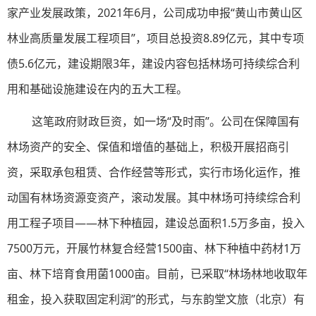
家产业发展政策，2021年6月，公司成功申报“黄山市黄山区
林业高质量发展工程项目”，项目总投资8.89亿元，其中专项
债5.6亿元，建设期限3年，建设内容包括林场可持续综合利
用和基础设施建设在内的五大工程。
这笔政府财政巨资，如一场“及时雨”。公司在保障国有
林场资产的安全、保值和增值的基础上，积极开展招商引
资，采取承包租赁、合作经营等形式，实行市场化运作，推
动国有林场资源变资产，滚动发展。其中林场可持续综合利
用工程子项目——林下种植园，建设总面积1.5万多亩，投入
7500万元，开展竹林复合经营1500亩、林下种植中药材1万
亩、林下培育食用菌1000亩。目前，已采取“林场林地收取年
租金，投入获取固定利润”的形式，与东韵堂文旅（北京）有