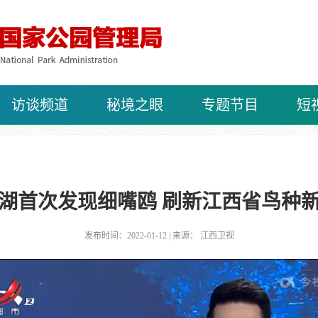
访谈频道
秘境之眼
专题节目
短
湖首次发现细嘴鸥 刷新江西省鸟种
发布时间：2022-01-12 | 来源： 江西卫视