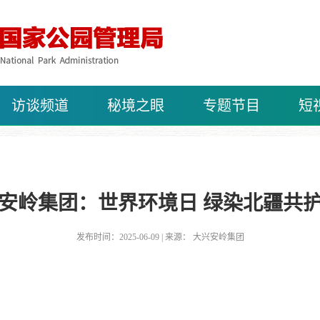
访谈频道
秘境之眼
专题节目
短
安岭集团：世界环境日 绿染北疆共
发布时间：2025-06-09 | 来源： 大兴安岭集团