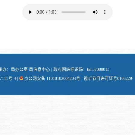
办：局办公室 局信息中心 | 政府网站标识码：bm37000013
111号-4
|
京公网安备 11010102004204号
| 视听节目许可证号0108229