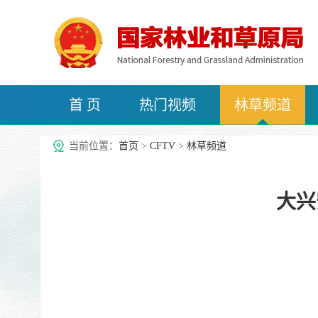
首 页
热门视频
林草频道
治沙频道
当前位置：
首页
>
CFTV
>
林草频道
大兴