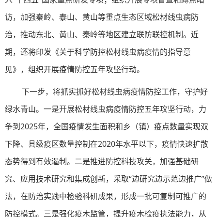
访，加强秦岭、泰山、黄山等重点生态区域松材线虫病防
治，推动东北、黄山、秦岭等地区建立联防联控机制。近
期，还将印发《关于科学防控松材线虫病疫情的指导意
见》，组织开展疫情防控五年攻坚行动。
下一步，将抓实抓好松材线虫病疫情防控工作，守护好
绿水青山。一是开展松材线虫病疫情防控五年攻坚行动，力
争到2025年，全国疫情发生面积和乡（镇）疫点数量实现双
下降、县级疫区数量控制在2020年水平以下，疫情快速扩散
态势得到有效遏制。二是推进防控科技攻关，加强基础研
究、应用技术研究和集成创新，采取“边研究边示范边推广”做
法，在防治实践中检验科研成果，形成一批可复制可推广的
防控模式。三是强化疫木监管，提升疫木检疫执法能力，从