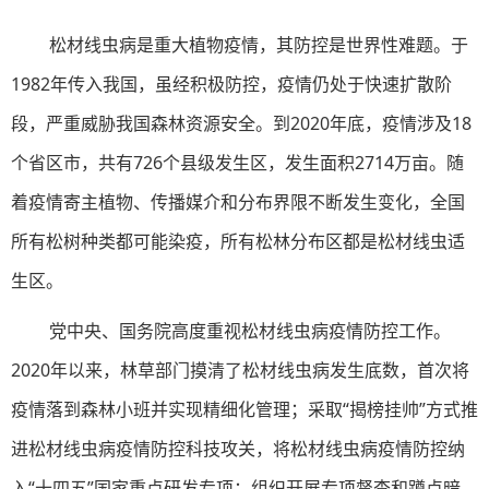
松材线虫病是重大植物疫情，其防控是世界性难题。于
1982年传入我国，虽经积极防控，疫情仍处于快速扩散阶
段，严重威胁我国森林资源安全。到2020年底，疫情涉及18
个省区市，共有726个县级发生区，发生面积2714万亩。随
着疫情寄主植物、传播媒介和分布界限不断发生变化，全国
所有松树种类都可能染疫，所有松林分布区都是松材线虫适
生区。
党中央、国务院高度重视松材线虫病疫情防控工作。
2020年以来，林草部门摸清了松材线虫病发生底数，首次将
疫情落到森林小班并实现精细化管理；采取“揭榜挂帅”方式推
进松材线虫病疫情防控科技攻关，将松材线虫病疫情防控纳
入“十四五”国家重点研发专项；组织开展专项督查和蹲点暗