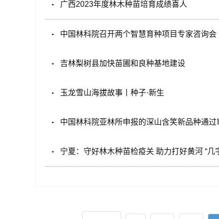
广西2023年度林木种苗培育成绩喜人
中国林科院召开两个智慧育种项目专家咨询会
吉林梨树县加快苗圃和良种基地建设
玉龙雪山海拔故事丨种子·新生
中国林科院亚林所申报的深山含笑新品种通过
宁夏：守好林木种苗检疫关 助力打好黄河 “几