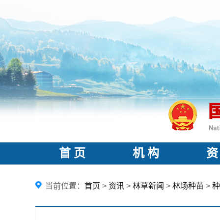
首 页
机 构
资
当前位置：
首页
>
资讯
>
林草新闻
>
林场种苗
>
种