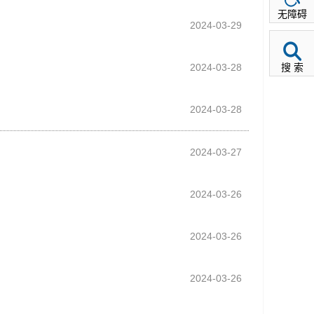
无障碍
2024-03-29
2024-03-28
搜 索
2024-03-28
2024-03-27
2024-03-26
2024-03-26
2024-03-26