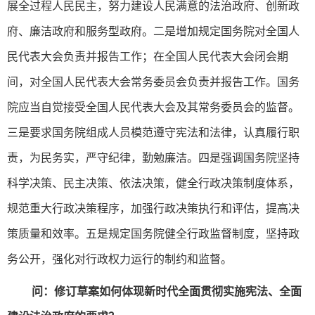
展全过程人民民主，努力建设人民满意的法治政府、创新政
府、廉洁政府和服务型政府。二是增加规定国务院对全国人
民代表大会负责并报告工作；在全国人民代表大会闭会期
间，对全国人民代表大会常务委员会负责并报告工作。国务
院应当自觉接受全国人民代表大会及其常务委员会的监督。
三是要求国务院组成人员模范遵守宪法和法律，认真履行职
责，为民务实，严守纪律，勤勉廉洁。四是强调国务院坚持
科学决策、民主决策、依法决策，健全行政决策制度体系，
规范重大行政决策程序，加强行政决策执行和评估，提高决
策质量和效率。五是规定国务院健全行政监督制度，坚持政
务公开，强化对行政权力运行的制约和监督。
问：修订草案如何体现新时代全面贯彻实施宪法、全面