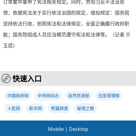
订草案中重申了宪法相关规定。同时，贯彻习近平法治思
想，依据宪法关于实行依法治国的规定，增加规定：国务院
坚持依法行政，依照宪法和法律规定，全面正确履行政府职
能；国务院组成人员应当模范遵守宪法和法律等。（记者 亓
玉昆）
快速入口
中国政府网
中央网信办
自然资源部
应急管理部
人民网
新华网
熊猫频道
秘境之眼
Mobile
|
Desktop