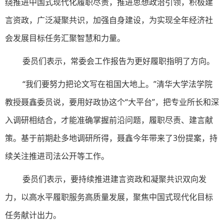
绕推进中国式现代化履职尽责，推进思想政治引领，积极建
言资政，广泛凝聚共识，加强自身建设，为实现全年经济社
会发展目标任务汇聚智慧和力量。
委员们表示，常委会工作报告为更好履职指明了方向。
“我们要努力把论文写在祖国大地上。”清华大学法学院
教授聂鑫委员说，要用好政协这个“大平台”，把专业所长和深
入调研相结合，才能准确掌握前沿问题，履职尽责、建言献
策。基于前期赴多地调研所得，聂鑫今年带来了3份提案，持
续关注推进司法公开等工作。
委员们表示，要持续推进建言资政和凝聚共识双向发
力，以高水平履职服务高质量发展，聚焦中国式现代化目标
任务献计出力。