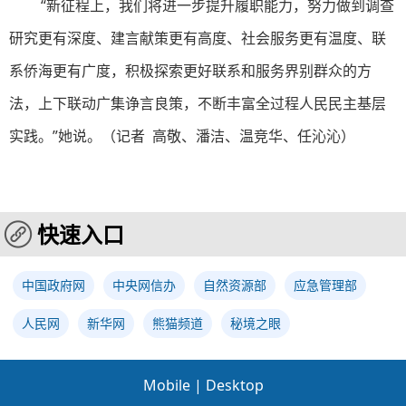
“新征程上，我们将进一步提升履职能力，努力做到调查
研究更有深度、建言献策更有高度、社会服务更有温度、联
系侨海更有广度，积极探索更好联系和服务界别群众的方
法，上下联动广集诤言良策，不断丰富全过程人民民主基层
实践。”她说。（记者 高敬、潘洁、温竞华、任沁沁）
快速入口
中国政府网
中央网信办
自然资源部
应急管理部
人民网
新华网
熊猫频道
秘境之眼
Mobile
|
Desktop