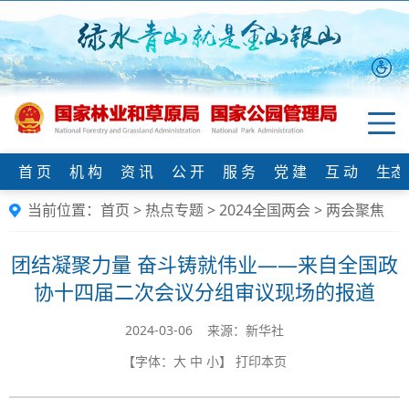
首 页
机 构
资 讯
公 开
服 务
党 建
互 动
生态
当前位置：
首页
>
热点专题
>
2024全国两会
>
两会聚焦
团结凝聚力量 奋斗铸就伟业——来自全国政
协十四届二次会议分组审议现场的报道
2024-03-06 来源：新华社
【字体：
大
中
小
】
打印本页