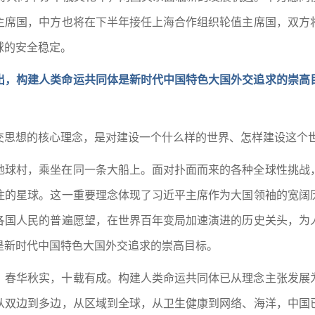
主席国，中方也将在下半年接任上海合作组织轮值主席国，双方
球的安全稳定。
出，构建人类命运共同体是新时代中国特色大国外交追求的崇高
交思想的核心理念，是对建设一个什么样的世界、怎样建设这个
地球村，乘坐在同一条大船上。面对扑面而来的各种全球性挑战
住的星球。这一重要理念体现了习近平主席作为大国领袖的宽阔
各国人民的普遍愿望，在世界百年变局加速演进的历史关头，为
是新时代中国特色大国外交追求的崇高目标。
，春华秋实，十载有成。构建人类命运共同体已从理念主张发展
从双边到多边，从区域到全球，从卫生健康到网络、海洋，中国