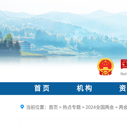
首 页
机 构
资
当前位置：
首页
>
热点专题
>
2024全国两会
>
两