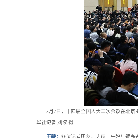
3月7日，十四届全国人大二次会议在北
华社记者 刘续 摄
王毅：
各位记者朋友，大家上午好！很高