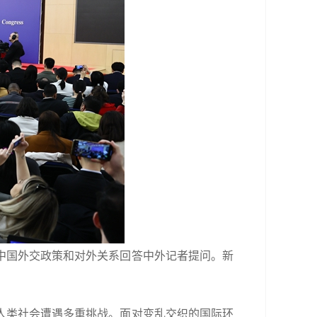
中国外交政策和对外关系回答中外记者提问。新
人类社会遭遇多重挑战。面对变乱交织的国际环