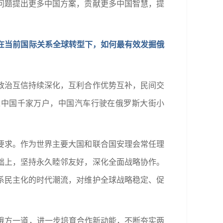
问题提出更多中国方案，贡献更多中国智慧，提
在当前国际关系全球转型下，如何最有效发掘俄
政治互信持续深化，互利合作优势互补，民间交
进入中国千家万户，中国汽车行驶在俄罗斯大街小
要求。作为世界主要大国和联合国安理会常任理
础上，坚持永久睦邻友好，深化全面战略协作。
系民主化的时代潮流，对维护全球战略稳定、促
俄方一道，进一步培育合作新动能，不断夯实两