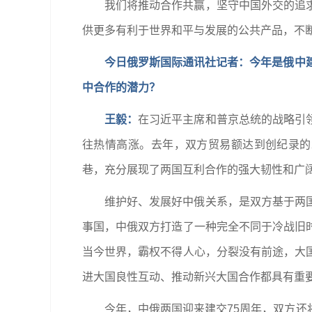
我们将推动合作共赢，坚守中国外交的追
供更多有利于世界和平与发展的公共产品，不
今日俄罗斯国际通讯社记者：今年是俄中
中合作的潜力？
王毅：
在习近平主席和普京总统的战略引
往热情高涨。去年，双方贸易额达到创纪录的2
巷，充分展现了两国互利合作的强大韧性和广
维护好、发展好中俄关系，是双方基于两
事国，中俄双方打造了一种完全不同于冷战旧
当今世界，霸权不得人心，分裂没有前途，大
进大国良性互动、推动新兴大国合作都具有重
今年，中俄两国迎来建交75周年，双方