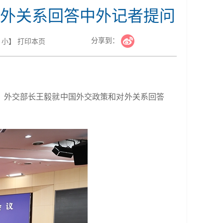
外关系回答中外记者提问
分享到：
小
】
打印本页
员、外交部长王毅就中国外交政策和对外关系回答