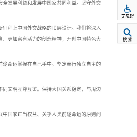
安全发展利益和发展中国家共同利益。坚守外交
无障碍
新征程上中国外交战略的顶层设计。我们将深入
当、更加富有活力的创造精神，开创中国特色大
搜 索
前途命运掌握在自己手中。坚定奉行独立自主的
不同文明互尊互鉴。保持大国关系稳定，与周边
展中国家正当权益、关乎人类前途命运的原则问