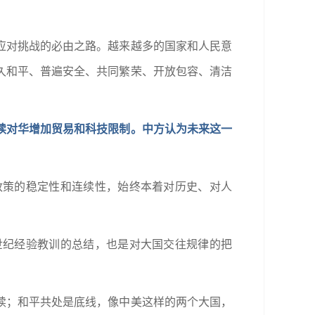
应对挑战的必由之路。越来越多的国家和人民意
久和平、普遍安全、共同繁荣、开放包容、清洁
续对华增加贸易和科技限制。中方认为未来这一
政策的稳定性和连续性，始终本着对历史、对人
世纪经验教训的总结，也是对大国交往规律的把
续；和平共处是底线，像中美这样的两个大国，