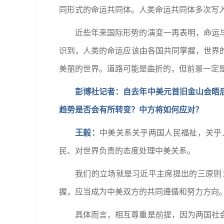
同形式的命运共同体。人类命运共同体多次写
近些年来国际形势的演变一再表明，命运
识到，人类的命运应该由各国共同掌握，世界
美丽的世界。道路可能是曲折的，但前景一定
彭博社记者：自去年中美元首旧金山会晤
趋势是否会有所转变？中方将如何应对？
王毅：
中美关系关乎两国人民福祉，关乎
民、对世界负责的态度处理中美关系。
我们的立场就是习近平主席提出的三原则
握，应当成为中美双方的共同遵循和努力方向
具体而言，相互尊重是前提，因为两国社