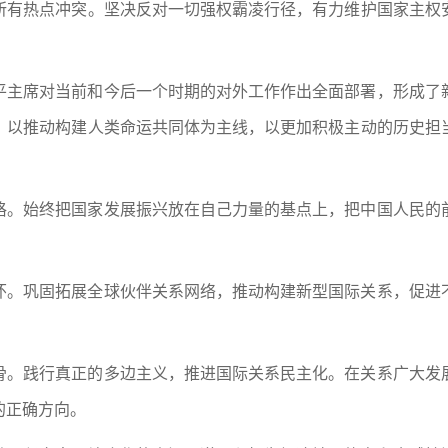
所有热点冲突。坚决反对一切强权霸凌行径，有力维护国家主权
平主席对当前和今后一个时期的对外工作作出全面部署，形成了
，以推动构建人类命运共同体为主线，以更加积极主动的历史担
格。始终把国家发展振兴放在自己力量的基点上，把中国人民的
。
怀。巩固拓展全球伙伴关系网络，推动构建新型国际关系，促进
骨。践行真正的多边主义，推进国际关系民主化。在关系广大发
的正确方向。