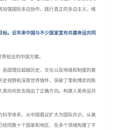
将加强国际多边协作，践行真正的多边主义，维
目标。近年来中国与不少国家宣布共建命运共同
世界给出的中国方案。
，各国理应超越历史、文化以及地缘和制度的差
历史视野和深厚世界情怀，突破了零和博弈的陈
人类向何处去指出了正确方向。构建人类命运共
为科学体系，从中国倡议扩大为国际共识，从美
已经同数十个国家和地区、在多个领域构建了不