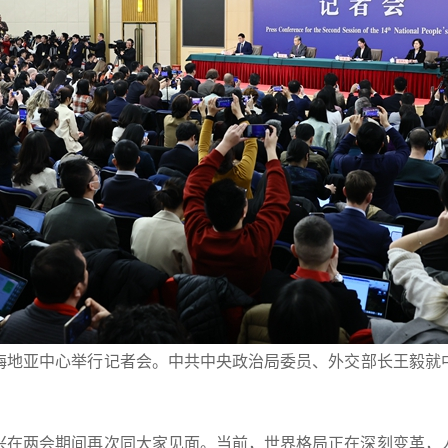
京梅地亚中心举行记者会。中共中央政治局委员、外交部长王毅就
兴在两会期间再次同大家见面。当前，世界格局正在深刻变革，