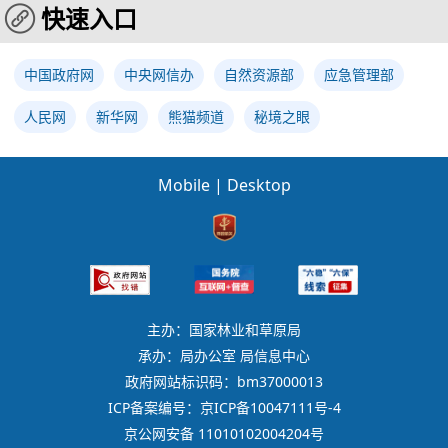
快速入口
中国政府网
中央网信办
自然资源部
应急管理部
人民网
新华网
熊猫频道
秘境之眼
Mobile
|
Desktop
主办：国家林业和草原局
承办：局办公室 局信息中心
政府网站标识码：bm37000013
ICP备案编号：京ICP备10047111号-4
京公网安备 11010102004204号