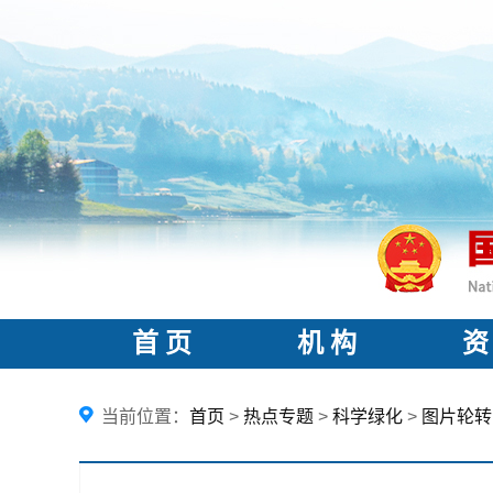
首 页
机 构
资
当前位置：
首页
>
热点专题
>
科学绿化
>
图片轮转