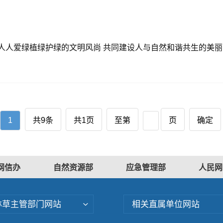
人人爱绿植绿护绿的文明风尚 共同建设人与自然和谐共生的美丽
1
共9条
共1页
至第
页
确定
网信办
自然资源部
应急管理部
人民网
林草主管部门网站
相关直属单位网站