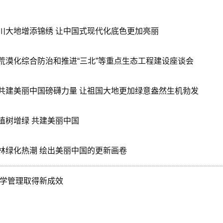
川大地增添锦绣 让中国式现代化底色更加亮丽
荒漠化综合防治和推进“三北”等重点生态工程建设座谈会
共建美丽中国磅礴力量 让祖国大地更加绿意盎然生机勃发
植树增绿 共建美丽中国
林绿化热潮 绘出美丽中国的更新画卷
科学管理取得新成效