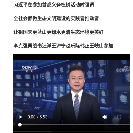
习近平在参加首都义务植树活动时强调
全社会都做生态文明建设的实践者推动者
让祖国天更蓝山更绿水更清生态环境更美好
李克强栗战书汪洋王沪宁赵乐际韩正王岐山参加