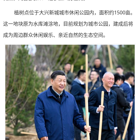
植树点位于大兴新城城市休闲公园内，面积约1500亩。
这一地块原为水库滩涂地，目前规划为城市公园，建成后将
成为周边群众休闲娱乐、亲近自然的生态空间。