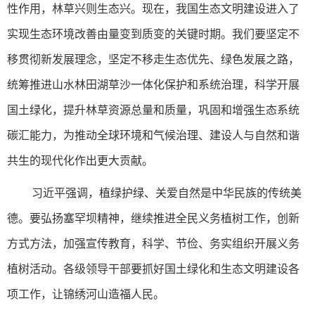
性作用，林草兴则生态兴。现在，我国生态文明建设进入了
实现生态环境改善由量变到质变的关键时期。我们要坚定不
移贯彻新发展理念，坚定不移走生态优先、绿色发展之路，
统筹推进山水林田湖草沙一体化保护和系统治理，科学开展
国土绿化，提升林草资源总量和质量，巩固和增强生态系统
碳汇能力，为推动全球环境和气候治理、建设人与自然和谐
共生的现代化作出更大贡献。
习近平强调，植绿护绿、关爱自然是中华民族的传统美
德。要弘扬塞罕坝精神，继续推进全民义务植树工作，创新
方式方法，加强宣传教育，科学、节俭、务实组织开展义务
植树活动。各级领导干部要抓好国土绿化和生态文明建设各
项工作，让锦绣河山造福人民。