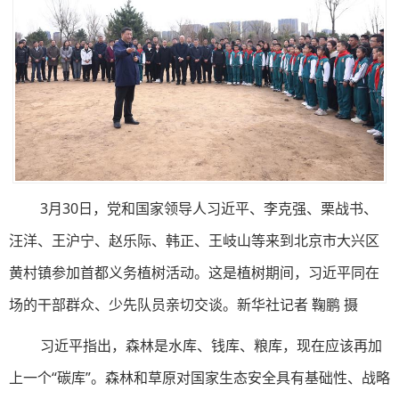
3月30日，党和国家领导人习近平、李克强、栗战书、
汪洋、王沪宁、赵乐际、韩正、王岐山等来到北京市大兴区
黄村镇参加首都义务植树活动。这是植树期间，习近平同在
场的干部群众、少先队员亲切交谈。新华社记者 鞠鹏 摄
习近平指出，森林是水库、钱库、粮库，现在应该再加
上一个“碳库”。森林和草原对国家生态安全具有基础性、战略