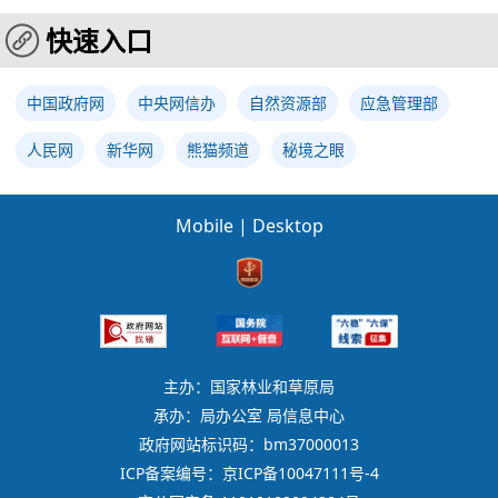
快速入口
中国政府网
中央网信办
自然资源部
应急管理部
人民网
新华网
熊猫频道
秘境之眼
Mobile
|
Desktop
主办：国家林业和草原局
承办：局办公室 局信息中心
政府网站标识码：bm37000013
ICP备案编号：京ICP备10047111号-4