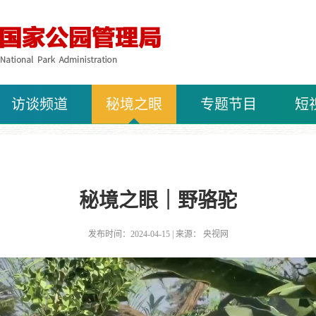
访谈频道
秘境之眼
专题节目
短
秘境之眼｜野骆驼
发布时间：2024-04-15 | 来源： 央视网