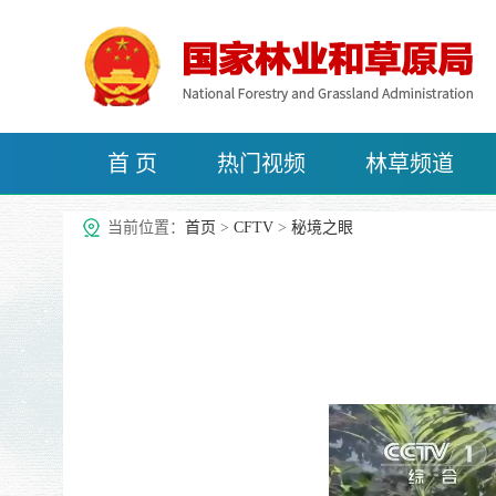
首 页
热门视频
林草频道
治沙频道
当前位置：
首页
>
CFTV
>
秘境之眼