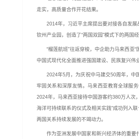
走实，高质量合作开花结果。
2014年，习近平主席提出要对接各自发
钦州产业园，创造了“两国双园”模式下的两国
“榴莲航班”往返穿梭，中企助力马来西亚
中国式现代化全面推进强国建设、民族复兴伟业
2024年5月，为庆祝中马建交50周年
牢固关系和深厚友情。马来西亚教育全球服务中
2024年，马来西亚接待中国游客约380万
海洋可持续联系的仪式及相关实践”成功列入联
两国关系持续发展的不竭动力。
作为亚洲发展中国家和新兴经济体的重要