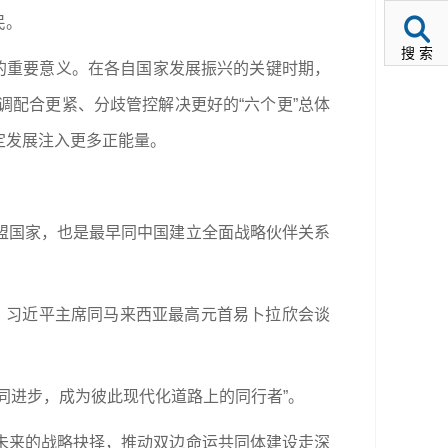
民。
搜 索
的重要意义。在各自国家发展振兴的关键时期，
配合更紧、分歧管控解决更好的“六个更”总体
定发展注入更多正能量。
盟国家，也是最早同中国建立全面战略伙伴关系
月，习近平主席同马来西亚最高元首易卜拉欣会谈
同进步，成为彼此现代化道路上的同行者”。
未来的战略抉择，推动双边命运共同体建设走深