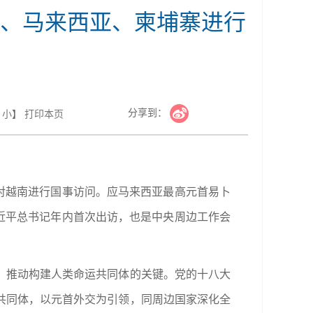
、马来西亚、柬埔寨进行
分享到：
小
】
打印本页
日对越南进行国事访问。应马来西亚最高元首易卜
习近平总书记年内首次出访，也是中央周边工作会
、推动构建人类命运共同体的关键。党的十八大
共同体，以元首外交为引领，同周边国家深化全