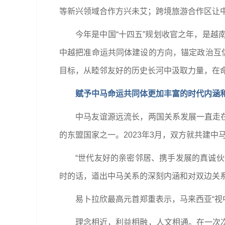
等新兴领域合作方兴未艾；跨境旅游合作区让
今年是中国“十四五”规划收官之年，是
中越把准命运共同体建设的方向，锚定政治互
目标，从睦邻友好的历史长河中汲取力量，在
赋予中马命运共同体更加丰富的时代内涵
中马友谊源远流长，两国关系发展一直走
的东盟国家之一。2023年3月，双方就共建
“世代友好的亲密邻居、携手发展的真诚伙
时的话，道出中马关系的深刻内涵和对双边关
易卜拉欣最高元首郑重表示，马来西亚“视
理念相近，利益相融，人文相通。在一次