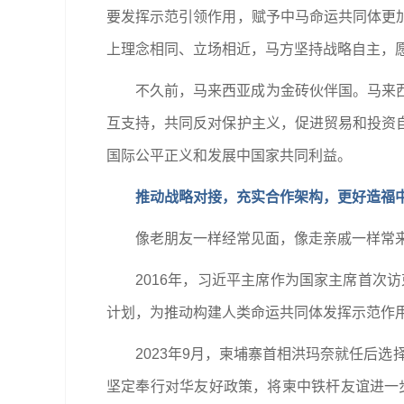
要发挥示范引领作用，赋予中马命运共同体更
上理念相同、立场相近，马方坚持战略自主，
不久前，马来西亚成为金砖伙伴国。马来
互支持，共同反对保护主义，促进贸易和投资
国际公平正义和发展中国家共同利益。
推动战略对接，充实合作架构，更好造福
像老朋友一样经常见面，像走亲戚一样常
2016年，习近平主席作为国家主席首次
计划，为推动构建人类命运共同体发挥示范作用
2023年9月，柬埔寨首相洪玛奈就任后
坚定奉行对华友好政策，将柬中铁杆友谊进一