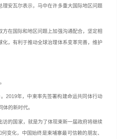
总理安瓦尔表示，马中在许多重大国际地区问题
双方在国际和地区问题上加强沟通配合，坚定相
球化，有利于推动全球治理体系变革完善，维护
。
。2019年，中柬率先签署构建命运共同体行动
同体的新时代。
式出访的国家，就是为了体现柬新一届政府将继续
如何变化，中国始终是柬埔寨最可信赖的朋友、