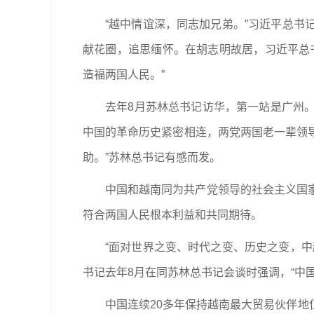
“越中情谊深，同志加兄弟。”习近平总
献花圈，追思缅怀。在胡志明故居，习近平总
造福两国人民。”
去年8月苏林总书记访华，第一站是广州。
中国的革命历史紧密相连，两党两国老一辈领
助。”苏林总书记有感而发。
中国和越南同为共产党领导的社会主义国
符合两国人民根本利益和共同期待。
“面对世界之变、时代之变、历史之变，
书记去年8月在同苏林总书记会谈时强调，“中
中国连续20多年保持越南最大贸易伙伴