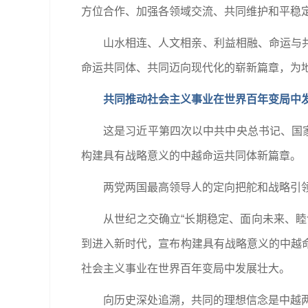
方位合作、加强各领域交流、共同维护和平稳
山水相连、人文相亲、利益相融、命运与
命运共同体、共同迈向现代化的崭新篇章，为
共同推动社会主义事业在世界百年变局中
这是习近平第四次以中共中央总书记、国家
构建具有战略意义的中越命运共同体新篇章。
两党两国最高领导人的定向把舵和战略引
从世纪之交确立“长期稳定、面向未来、睦
到进入新时代，宣布构建具有战略意义的中越
社会主义事业在世界百年变局中发展壮大。
向历史深处追溯，共同的理想信念是中越