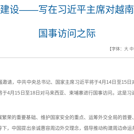
建设——写在习近平主席对越南
国事访问之际
【字体：
大
中
邀请，中共中央总书记、国家主席习近平将于4月14日至15
于4月15日至18日对马来西亚、柬埔寨进行国事访问。这是
展繁荣的重要基础、维护国家安全的重点、运筹外交全局的首要
导下，中国提出亲诚惠容周边外交理念，倡导推动构建周边命运