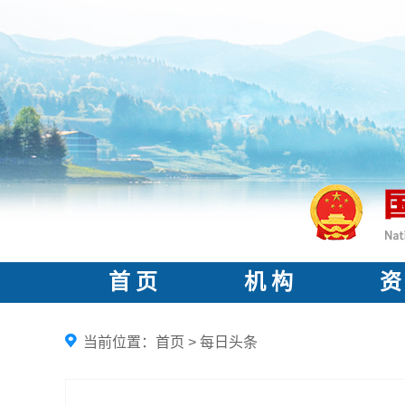
首 页
机 构
资
当前位置：
首页
>
每日头条