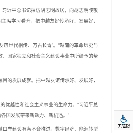
，习近平总书记探访胡志明故居，向胡志明陵敬
明主席学习看齐，把中越友好传承好、发展好，
友谊世代相传、万古长青”。“越南的革命历史与
放、国家独立和社会主义建设事业中所给予的帮
瞩目的发展成就。把中越友谊传承好、发展好，
的优越性和社会主义事业的生命力。”习近平总
各国发展带来新动力、新机遇。”
无障碍
慧口岸建设有条不紊推进，数字经济、能源转型