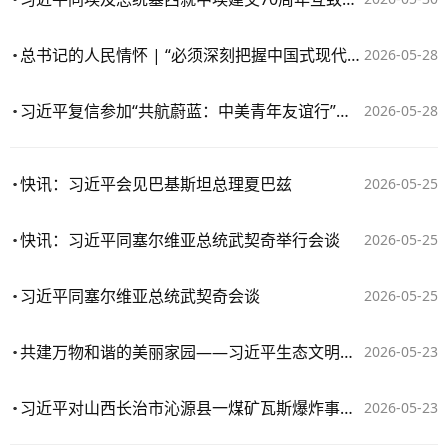
总书记的人民情怀 | “必须深刻把握中国式现代化对教育、科技、人才的需求”
2026-05-28
习近平复信参加“共航蔚蓝：中美青年友谊行”活动的两国学生
2026-05-28
快讯：习近平会见巴基斯坦总理夏巴兹
2026-05-25
快讯：习近平同塞尔维亚总统武契奇举行会谈
2026-05-25
习近平同塞尔维亚总统武契奇会谈
2026-05-25
共建万物和谐的美丽家园——习近平生态文明思想引领生物多样性保护事业开创新局面
2026-05-23
习近平对山西长治市沁源县一煤矿瓦斯爆炸事故作出重要指示
2026-05-23