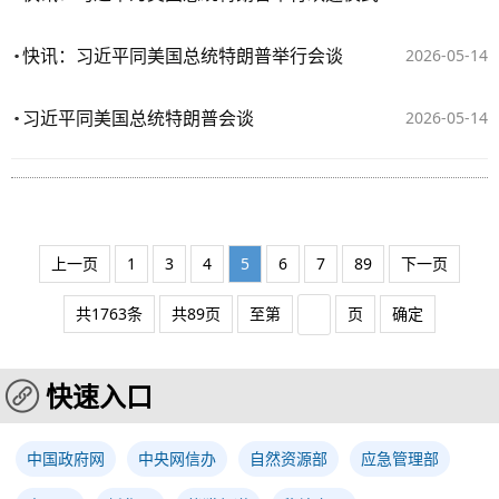
快讯：习近平同美国总统特朗普举行会谈
2026-05-14
习近平同美国总统特朗普会谈
2026-05-14
上一页
1
3
4
5
6
7
89
下一页
共1763条
共89页
至第
页
确定
快速入口
中国政府网
中央网信办
自然资源部
应急管理部