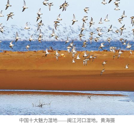
中国十大魅力湿地——闽江河口湿地。黄海摄