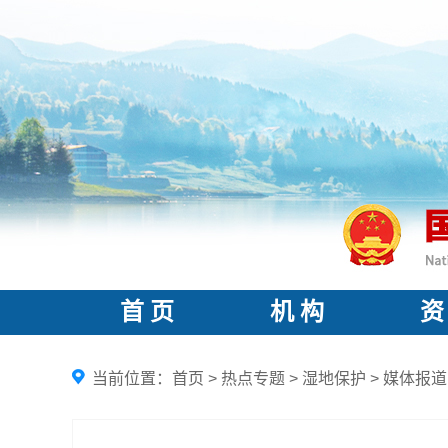
首 页
机 构
资
当前位置：
首页
>
热点专题
>
湿地保护
>
媒体报道