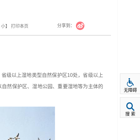
分享到：
小
】
打印本页
，省级以上湿地类型自然保护区10处，省级以上
建起以自然保护区、湿地公园、重要湿地等为主体的
无障碍
搜 索