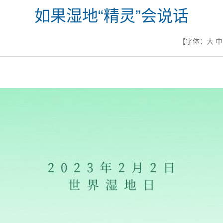
如果湿地“精灵”会说话
【字体：
大
中