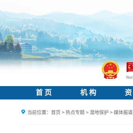
首 页
机 构
资
当前位置：
首页
>
热点专题
>
湿地保护
>
媒体报道