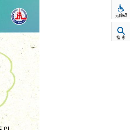
无障碍
搜 索