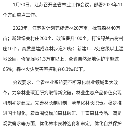
1月30日，江苏召开全省林业工作会议，部署2023年11
个方面重点工作。
2023年，江苏省计划完成造林20万亩，抚育森林40万
亩；新建绿美村庄200个、改造提升100个，打造绿美古树村
庄10个，高质量建成森林步道20条；新建1—2处省级以上湿
地公园，修复湿地1.3万亩以上，全省自然湿地保护率超过
65%；森林火灾受害率控制在0.3‰以下。
会议要求，全省林业系统要不断深化林业领域重大改
革，力争林业碳汇研究取得新突破，林业生态产品价值实现
机制初步建立。完善林长制机制，清单化林长职责。稳步推
进国土绿化，着重围绕增加森林碳汇、丰富森林食品、满足
观赏需求等方面，优化林木良种选育和审定。优化自然保护