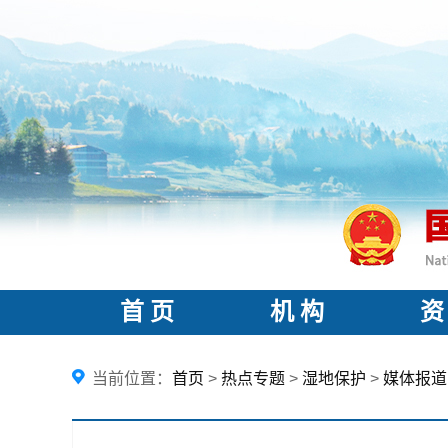
首 页
机 构
资
当前位置：
首页
>
热点专题
>
湿地保护
>
媒体报道