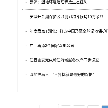
新疆：湿地环境治理释放生态红利
安徽升金湖保护区监测到越冬候鸟10万余只
年度盘点 | 湖北：打造中国乃至全球湿地保护
广西再添3个国家湿地公园
江西吉安完成赣江流域越冬水鸟同步调查
​湿地护鸟人：“不打扰就是最好的保护”