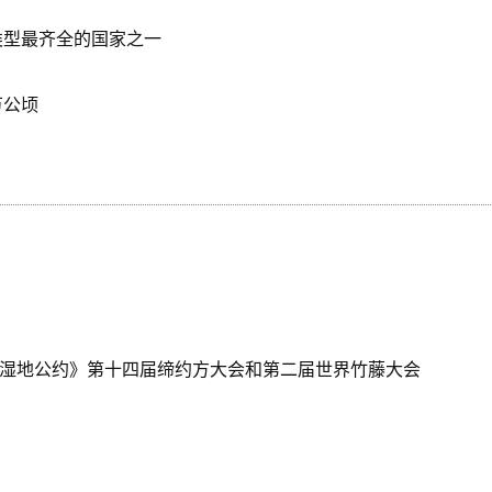
类型最齐全的国家之一
万公顷
《湿地公约》第十四届缔约方大会和第二届世界竹藤大会