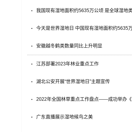
我国现有湿地面积约5635万公顷 是全球湿地
今天是世界湿地日 中国现有湿地面积约5635
安徽越冬鹤类数量同比上升明显
江苏部署2023年林业重点工作
湖北公安开展“世界湿地日”主题宣传
2022年全国林草重点工作盘点——成功举办
广东直播展示湿地候鸟之美