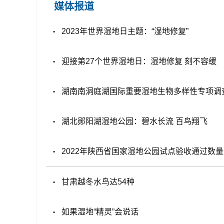
媒体报道
2023年世界湿地日主题：“湿地修复”
迎接第27个世界湿地日：湿地修复 刻不容缓
湖南南洞庭湖国际重要湿地生物多样性专项调
湖北郧阳湖湿地公园：碧水长流 百鸟翔飞
2022年陕西省国家湿地公园试点验收通过数
甘肃越冬水鸟达54种
如果湿地“精灵”会说话