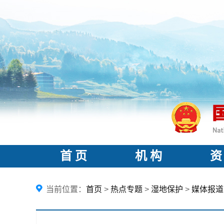
首 页
机 构
资
当前位置：
首页
>
热点专题
>
湿地保护
>
媒体报道