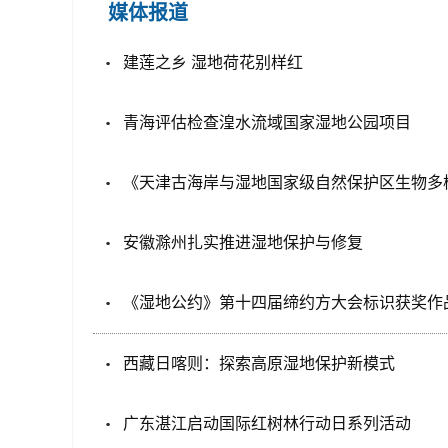
媒体报道
建莲之乡 湿地荷花别样红
青海评估检查湟水流域国家湿地公园项目
《天津古海岸与湿地国家级自然保护区生物多
安徽滁州扎实推进湿地保护与修复
《湿地公约》第十四届缔约方大会标识获奖作
西藏日喀则：探索高原湿地保护新模式
广东湛江启动国际红树林行动日系列活动