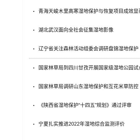
青海天峻木里高寒湿地保护与恢复项目成效显
湖北武汉面向全社会征集湿地影像
辽宁省关注森林活动组委会调研盘锦湿地保护
国家林草局到四川甘孜开展国家级湿地公园试
国家林草局调研山东湿地保护和互花米草防控
《陕西省湿地保护“十四五”规划》通过评审
宁夏扎实推进2022年湿地综合监测评价