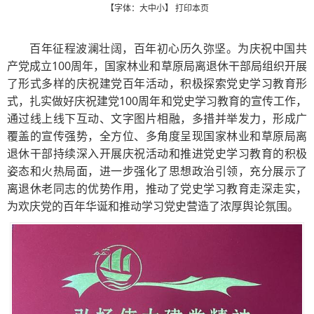
【字体：
大
中
小
】
打印本页
百年征程波澜壮阔，百年初心历久弥坚。为庆祝中国共
产党成立100周年，国家林业和草原局离退休干部局组织开展
了形式多样的庆祝建党百年活动，积极探索党史学习教育形
式，扎实做好庆祝建党100周年和党史学习教育的宣传工作，
通过线上线下互动、文字图片相融，多措并举发力，形成广
覆盖的宣传强势，全方位、多角度呈现国家林业和草原局离
退休干部持续深入开展庆祝活动和推进党史学习教育的积极
姿态和火热局面，进一步强化了思想政治引领，充分展示了
离退休老同志的优势作用，推动了党史学习教育走深走实，
为欢庆党的百年华诞和推动学习党史营造了浓厚舆论氛围。