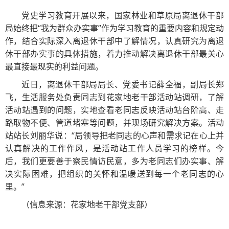
党史学习教育开展以来，国家林业和草原局离退休干部
局始终把“我为群众办实事”作为学习教育的重要内容和规定动
作，结合实际深入离退休干部中了解情况，认真研究为离退
休干部办实事的具体措施，着力推动解决离退休干部最关心
最直接最现实的利益问题。
近日，离退休干部局局长、党委书记薛全福，副局长郑
飞，生活服务处负责同志到花家地老干部活动站调研，了解
活动站遇到的问题，实地查看老同志反映活动站台阶高、走
路取物不便、管道堵塞等问题，并现场研究解决方案。活动
站站长刘丽华说：“局领导把老同志的心声和需求记在心上并
认真解决的工作作风，是活动站工作人员学习的榜样。今
后，我们更要善于察民情访民意，多为老同志们办实事、解
决实际困难，把组织的关怀和温暖送到每一个老同志的心
里。”
（信息来源：花家地老干部党支部）