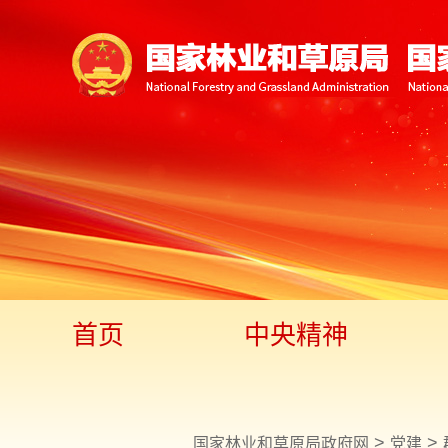
首页
中央精神
>
>
国家林业和草原局政府网
党建