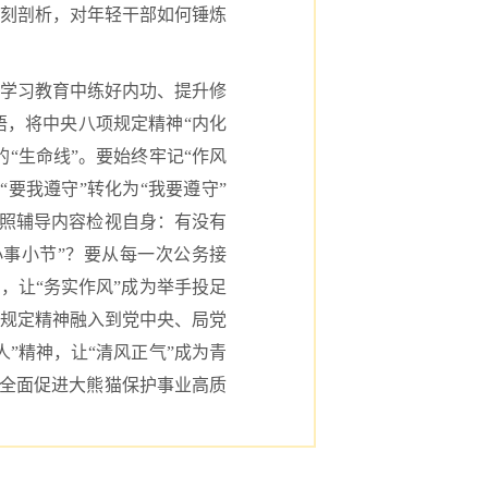
深刻剖析，对年轻干部如何锤炼
学习教育中练好内功、提升修
，将中央八项规定精神“内化
“生命线”。要始终牢记“作风
要我遵守”转化为“我要遵守”
对照辅导内容检视自身：有没有
“小事小节”？要从每一次公务接
，让“务实作风”成为举手投足
规定精神融入到党中央、局党
”精神，让“清风正气”成为青
，全面促进大熊猫保护事业高质