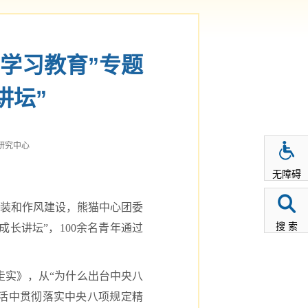
学习教育”专题
讲坛”
研究中心
无障碍
武装和作风建设，熊猫中心团委
搜 索
成长讲坛”，100余名青年通过
走实》，从“为什么出台中央八
活中贯彻落实中央八项规定精